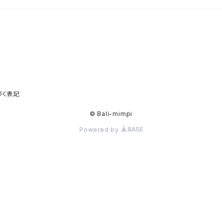
づく表記
© Bali-mimpi
Powered by