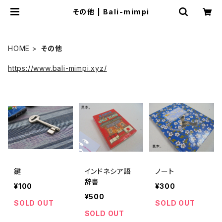
その他 | Bali-mimpi
HOME
その他
https://www.bali-mimpi.xyz/
鍵
インドネシア語
ノート
辞書
¥100
¥300
¥500
SOLD OUT
SOLD OUT
SOLD OUT