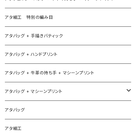
アタ細工 特別の編み目
アタバッグ + 手描きバティック
アタバッグ + ハンドプリント
アタバッグ + 牛革の持ち手 + マシーンプリント
アタバッグ + マシーンプリント
1
アタバッグ
2
アタ細工