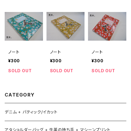
ノート
ノート
ノート
¥300
¥300
¥300
SOLD OUT
SOLD OUT
SOLD OUT
CATEGORY
デニム + バティック/イカット
アタショルダーバッグ + 牛革の持ち手 + マシーンプリント