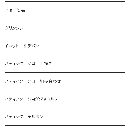
3
アタ 部品
グリンシン
イカット シデメン
バティック ソロ 手描き
バティック ソロ 組み合わせ
バティック ジョグジャカルタ
バティック チルボン