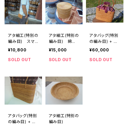
アタ細工(特別の
アタ細工(特別の
アタバッグ(特別
編み目) スマ
編み目) 綿棒
の編み目) + イ
ホポーチ 試作
入れ
カット
¥10,800
¥15,000
¥60,000
品
SOLD OUT
SOLD OUT
SOLD OUT
アタバッグ(特別
アタ細工(特別の
の編み目) + イ
編み目)
カット