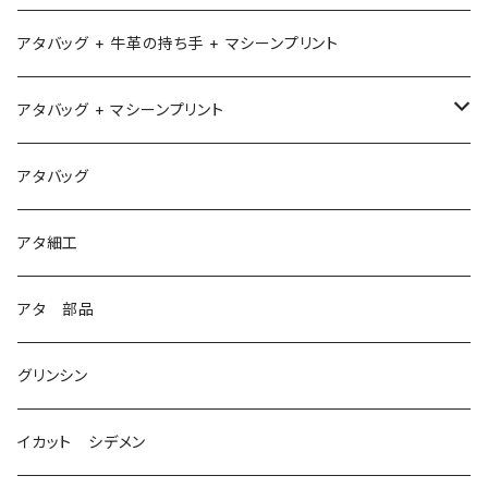
アタバッグ + 牛革の持ち手 + マシーンプリント
アタバッグ + マシーンプリント
1
アタバッグ
2
アタ細工
3
アタ 部品
グリンシン
イカット シデメン