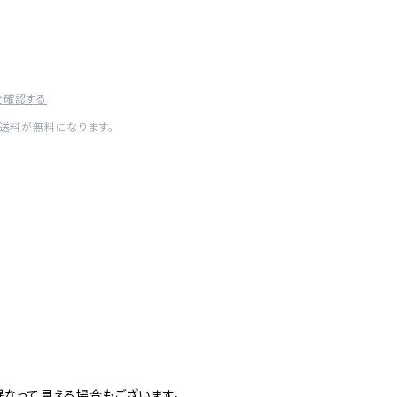
を確認する
内送料が無料になります。
なって見える場合もございます。