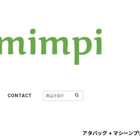
CONTACT
アタバッグ + マシーンプ