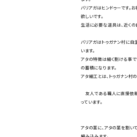
バリアガはヒンドゥーです。
欲しいです。
生活に必要な道具は、近くの
バリアガはトゥガナン村に自
います。
アタの特徴は細く割ける事で
の蓄積になります。
アタ細工とは、トゥガナン村
友人である職人に直接依頼
っています。
アタの茎に、アタの茎を割い
編み込みます。