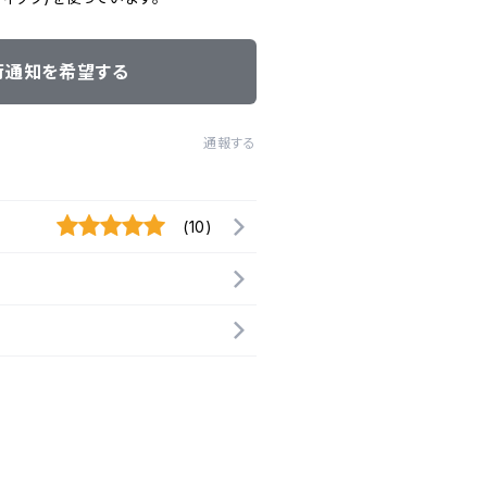
荷通知を希望する
通報する
(10)