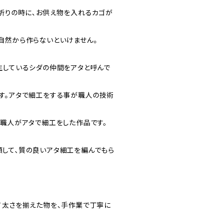
お祈りの時に、お供え物を入れるカゴが
自然から作らないといけません。
生しているシダの仲間をアタと呼んで
す。アタで細工をする事が職人の技術
の職人がアタで細工をした作品です。
して、質の良いアタ細工を編んでもら
て太さを揃えた物を、手作業で丁寧に