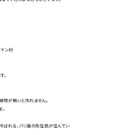
ガナン村
す。
植物が無いと作れません。
す。
と呼ばれる、バリ島の先住民が住んでい