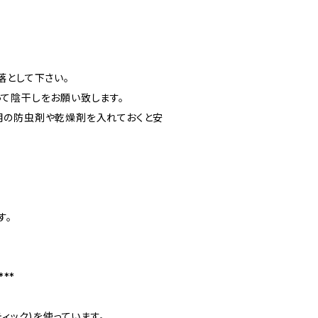
落として下さい。
て陰干しをお願い致します。
用の防虫剤や乾燥剤を入れておくと安
す。
**
ティック)を使っています。