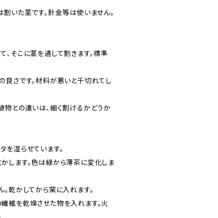
は割いた茎です。針金等は使いません。
て、そこに茎を通して割きます。標準
の良さです。材料が悪いと千切れてし
植物との違いは、細く割けるかどうか
タを湿らせています。
かします。色は緑から薄茶に変化しま
ん。乾かしてから窯に入れます。
繊維を乾燥させた物を入れます。火
。