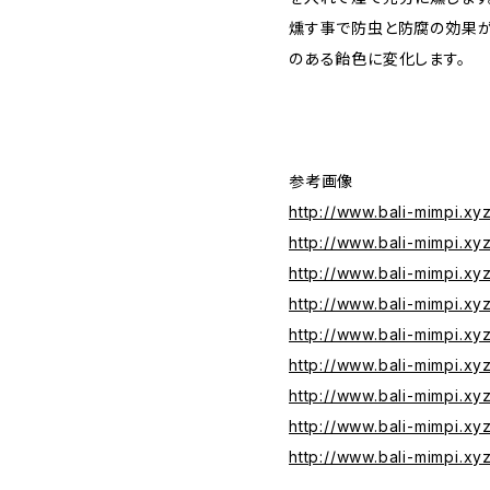
燻す事で防虫と防腐の効果が
のある飴色に変化します。
参考画像
http://www.bali-mimpi.xy
http://www.bali-mimpi.xy
http://www.bali-mimpi.xy
http://www.bali-mimpi.x
http://www.bali-mimpi.x
http://www.bali-mimpi.x
http://www.bali-mimpi.x
http://www.bali-mimpi.x
http://www.bali-mimpi.x