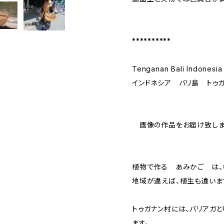
**********
Tenganan Bali Indonesia
インドネシア バリ島 トゥ
画像の作品をお届け致しま
植物で作る あみかご は、
地域が違えば、植生も違いま
トゥガナン村には、バリアガ
ます。