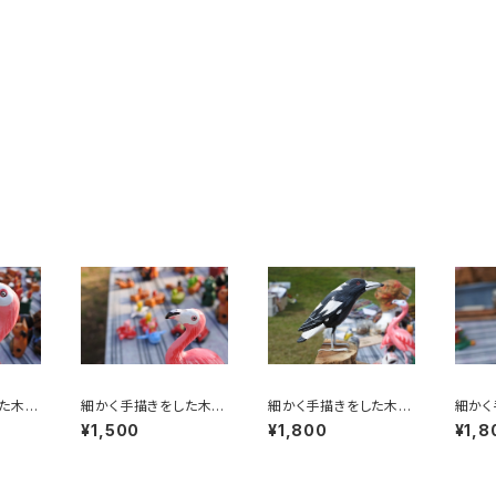
た木彫
細かく手描きをした木彫
細かく手描きをした木彫
細かく
ゴ 3
りの鳥 フラミンゴ 2
りの鳥
りの鳥
¥1,500
¥1,800
¥1,8
0㎝