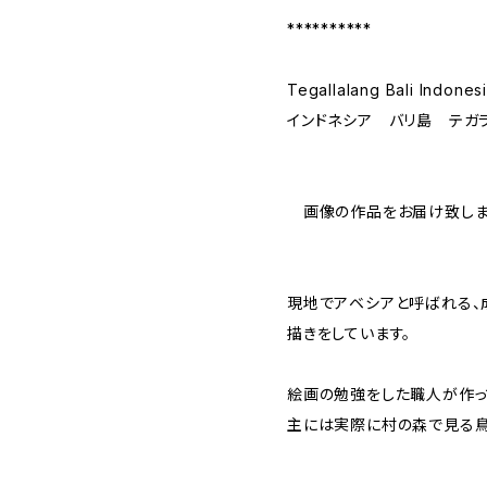
**********
Tegallalang Bali Indones
インドネシア バリ島 テガ
画像の作品をお届け致しま
現地でアベシアと呼ばれる、
描きをしています。
絵画の勉強をした職人が作っ
主には実際に村の森で見る鳥