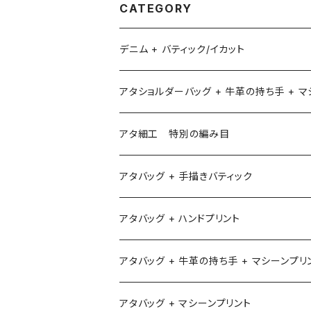
CATEGORY
デニム + バティック/イカット
アタショルダーバッグ + 牛革の持ち手 + 
アタ細工 特別の編み目
アタバッグ + 手描きバティック
アタバッグ + ハンドプリント
アタバッグ + 牛革の持ち手 + マシーンプリ
アタバッグ + マシーンプリント