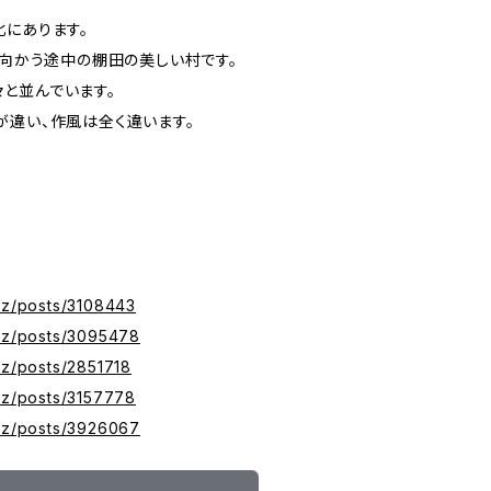
北にあります。
に向かう途中の棚田の美しい村です。
と並んでいます。
が違い、作風は全く違います。
xyz/posts/3108443
xyz/posts/3095478
yz/posts/2851718
xyz/posts/3157778
xyz/posts/3926067