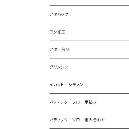
1
アタバッグ
2
アタ細工
3
アタ 部品
グリンシン
イカット シデメン
バティック ソロ 手描き
バティック ソロ 組み合わせ