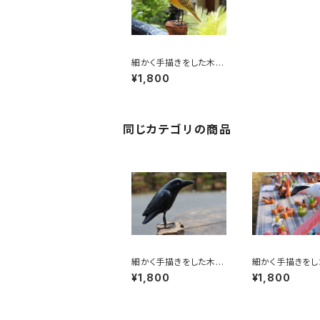
細かく手描きをした木彫
りの鳥
¥1,800
同じカテゴリの商品
細かく手描きをした木彫
細かく手描きをし
りの鳥
りの鳥 フラミン
¥1,800
¥1,800
0㎝