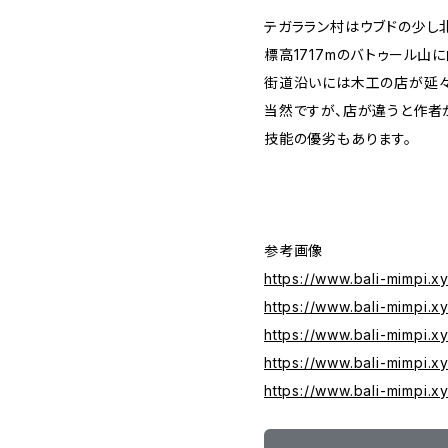
テガララン村はウブドの少し
標高1717mのバトゥール山
街道沿いには木工の店が延々
当然ですが、店が違うと作者
技能の優劣もあります。
参考画像
https://www.bali-mimpi.
https://www.bali-mimpi.
https://www.bali-mimpi.x
https://www.bali-mimpi.
https://www.bali-mimpi.