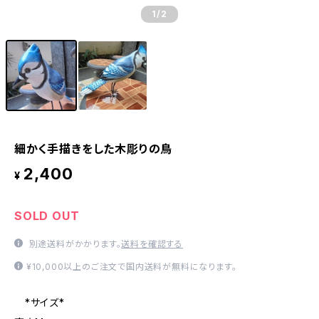
1
/2
細かく手描きをした木彫りの鳥
2,400
¥
SOLD OUT
別途送料がかかります。
送料を確認する
¥10,000以上のご注文で国内送料が無料になります。
*サイズ*