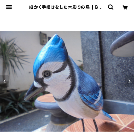
細かく手描きをした木彫りの鳥 | Bali
-mimpi