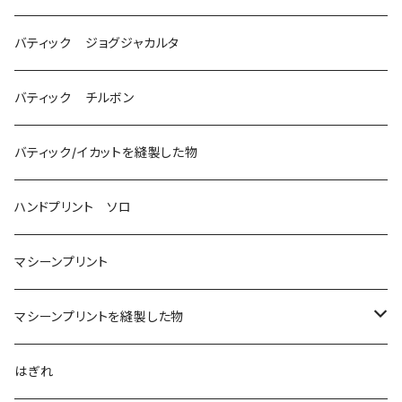
バティック ジョグジャカルタ
バティック チルボン
バティック/イカットを縫製した物
ハンドプリント ソロ
マシーンプリント
マシーンプリントを縫製した物
アロハシャツ
はぎれ