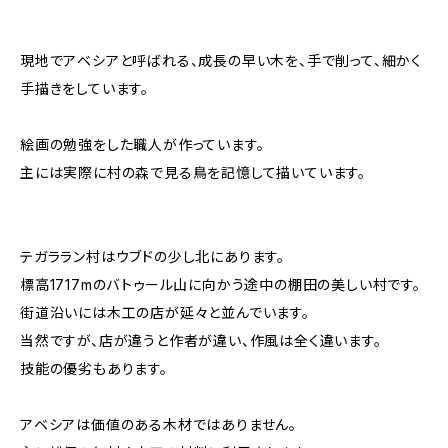
現地でアベシアと呼ばれる、成長の早い木を、手で削って、細かく
手描きをしています。
絵画の勉強をした職人が作っています。
主には実際に村の森で見る鳥を記憶して描いています。
テガララン村はウブドの少し北にあります。
標高1717mのバトゥール山に向かう途中の棚田の美しい村です。
街道沿いには木工の店が延々と並んでいます。
当然ですが、店が違うと作者が違い、作風は全く違います。
技能の優劣もあります。
アベシアは価値のある木材ではありません。