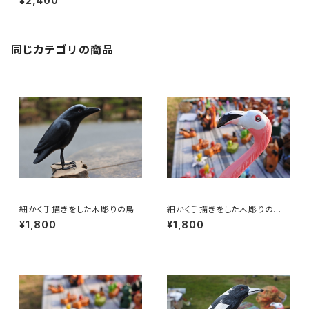
¥2,400
同じカテゴリの商品
細かく手描きをした木彫りの鳥
細かく手描きをした木彫りの
鳥 フラミンゴ 30㎝
¥1,800
¥1,800