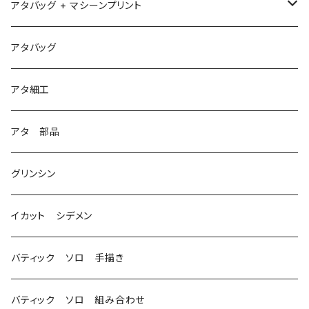
アタバッグ + マシーンプリント
1
アタバッグ
2
アタ細工
3
アタ 部品
グリンシン
イカット シデメン
バティック ソロ 手描き
バティック ソロ 組み合わせ