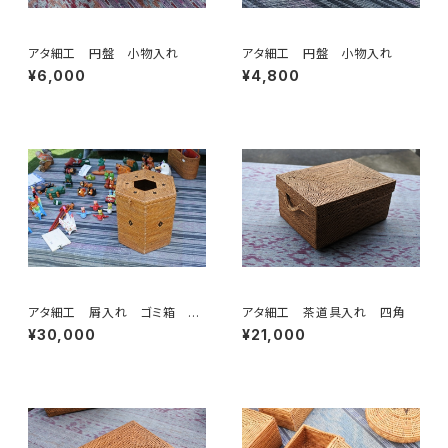
アタ細工 円盤 小物入れ
アタ細工 円盤 小物入れ
¥6,000
¥4,800
アタ細工 屑入れ ゴミ箱 六
アタ細工 茶道具入れ 四角
角
¥30,000
¥21,000