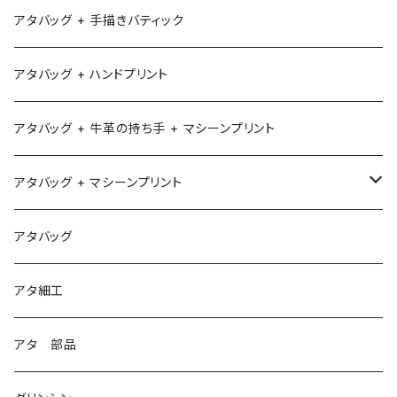
アタバッグ + 手描きバティック
アタバッグ + ハンドプリント
アタバッグ + 牛革の持ち手 + マシーンプリント
アタバッグ + マシーンプリント
1
アタバッグ
2
アタ細工
3
アタ 部品