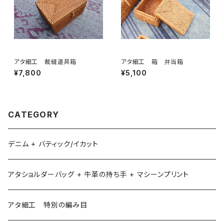
アタ細工 裁縫道具箱
アタ細工 箱 弁当箱
¥7,800
¥5,100
CATEGORY
デニム + バティック/イカット
アタショルダーバッグ + 牛革の持ち手 + マシーンプリント
アタ細工 特別の編み目