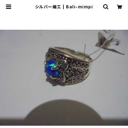
シルバー細工 | Bali-mimpi