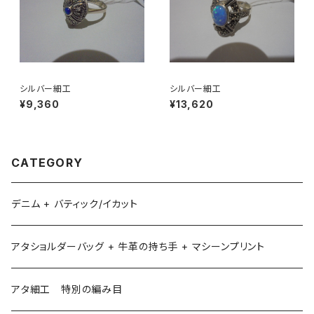
シルバー細工
シルバー細工
¥9,360
¥13,620
CATEGORY
デニム + バティック/イカット
アタショルダーバッグ + 牛革の持ち手 + マシーンプリント
アタ細工 特別の編み目