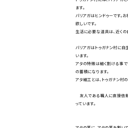
ます。
バリアガはヒンドゥーです。
欲しいです。
生活に必要な道具は、近くの
バリアガはトゥガナン村に自
います。
アタの特徴は細く割ける事で
の蓄積になります。
アタ細工とは、トゥガナン村
友人である職人に直接依頼
っています。
アタの茎に、アタの茎を割い