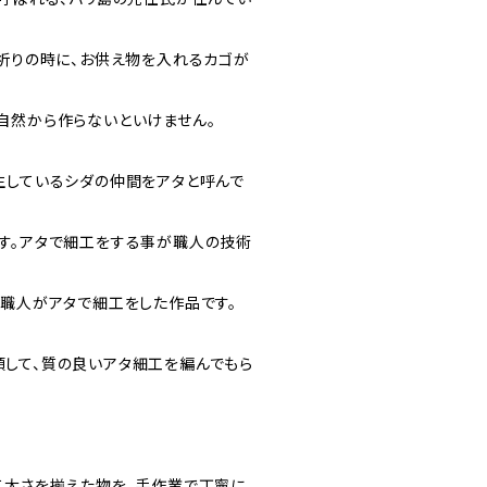
お祈りの時に、お供え物を入れるカゴが
自然から作らないといけません。
生しているシダの仲間をアタと呼んで
す。アタで細工をする事が職人の技術
の職人がアタで細工をした作品です。
して、質の良いアタ細工を編んでもら
て太さを揃えた物を、手作業で丁寧に