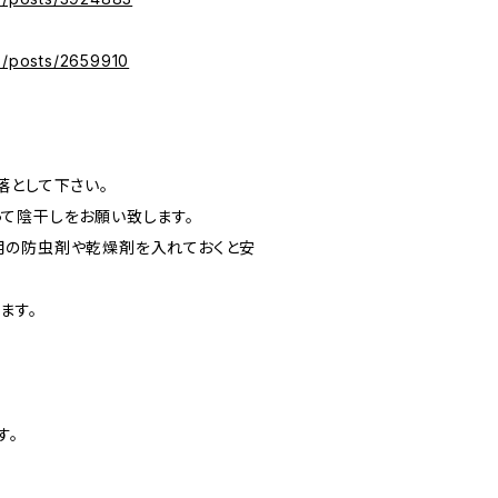
yz/posts/2659910
落として下さい。
て陰干しをお願い致します。
用の防虫剤や乾燥剤を入れておくと安
ます。
す。