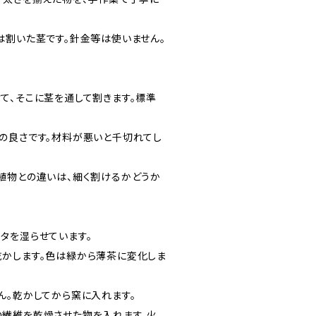
は割いた茎です。針金等は使いません。
て、そこに茎を通して割きます。標準
の良さです。材料が悪いと千切れてし
植物との違いは、細く割けるかどうか
タを湿らせています。
かします。色は緑から薄茶に変化しま
ん。乾かしてから窯に入れます。
繊維を乾燥させた物を入れます。火