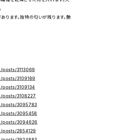
。
あります。独特の匂いが残ります。艶
z/posts/3113069
z/posts/3109189
z/posts/3109134
yz/posts/3108227
yz/posts/3095783
yz/posts/3095458
yz/posts/3094626
yz/posts/2854129
yz/posts/3924883