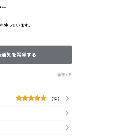
**
を使っています。
荷通知を希望する
通報する
(10)