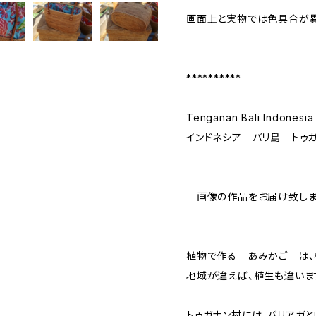
画面上と実物では色具合が異
**********
Tenganan Bali Indonesia
インドネシア バリ島 トゥ
画像の作品をお届け致しま
植物で作る あみかご は、
地域が違えば、植生も違いま
トゥガナン村には、バリアガ