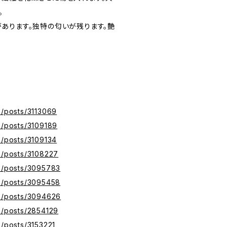
。
あります。独特の匂いが残ります。艶
z/posts/3113069
z/posts/3109189
z/posts/3109134
yz/posts/3108227
yz/posts/3095783
yz/posts/3095458
yz/posts/3094626
yz/posts/2854129
z/posts/3153221