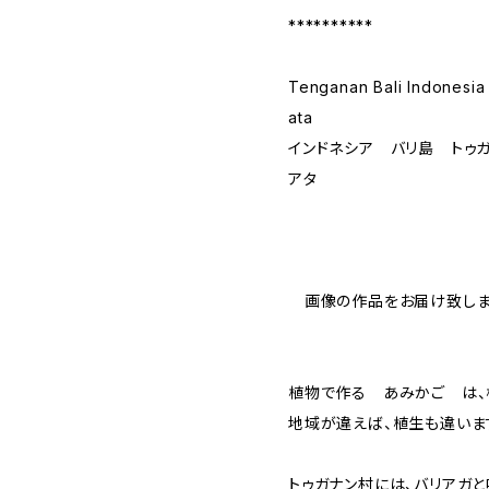
**********
Tenganan Bali Indonesia
ata
インドネシア バリ島 トゥ
アタ
画像の作品をお届け致しま
植物で作る あみかご は、
地域が違えば、植生も違いま
トゥガナン村には、バリアガ