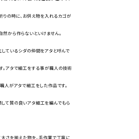
お祈りの時に、お供え物を入れるカゴが
自然から作らないといけません。
生しているシダの仲間をアタと呼んで
す。アタで細工をする事が職人の技術
の職人がアタで細工をした作品です。
して質の良いアタ細工を編んでもら
て太さを揃えた物を、手作業で丁寧に