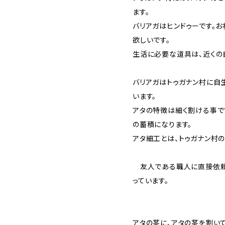
ます。
バリアガはヒンドゥーです。
欲しいです。
生活に必要な道具は、近くの
バリアガはトゥガナン村に自
います。
アタの特徴は細く割ける事で
の蓄積になります。
アタ細工とは、トゥガナン村
友人である職人に直接依頼
っています。
アタの茎に、アタの茎を割い