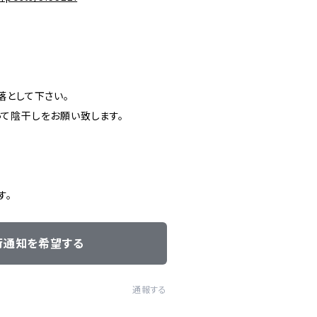
落として下さい。
て陰干しをお願い致します。
す。
荷通知を希望する
通報する