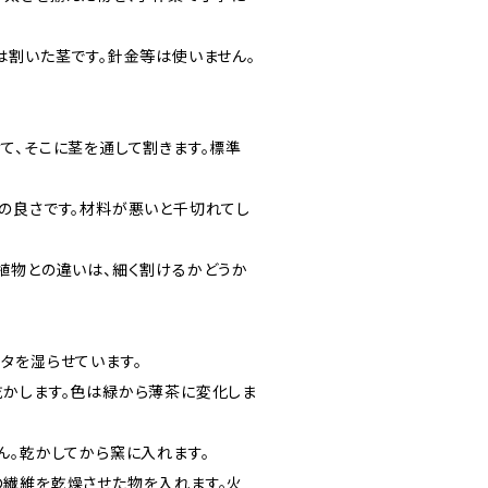
は割いた茎です。針金等は使いません。
て、そこに茎を通して割きます。標準
の良さです。材料が悪いと千切れてし
植物との違いは、細く割けるかどうか
タを湿らせています。
かします。色は緑から薄茶に変化しま
ん。乾かしてから窯に入れます。
繊維を乾燥させた物を入れます。火