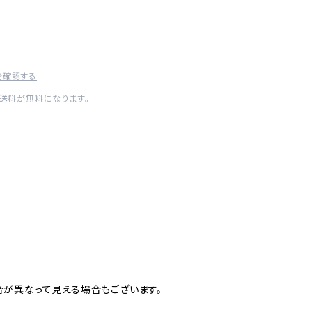
を確認する
内送料が無料になります。
が異なって見える場合もございます。