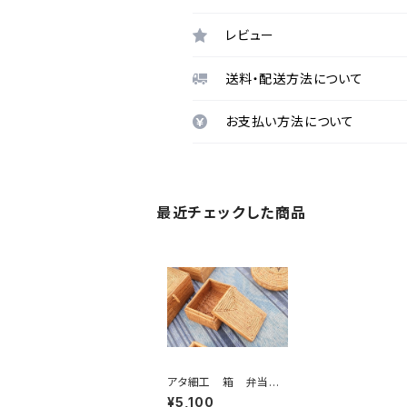
レビュー
送料・配送方法について
お支払い方法について
最近チェックした商品
アタ細工 箱 弁当
箱
¥5,100