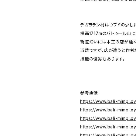
テガララン村はウブドの少し
標高1717mのバトゥール山
街道沿いには木工の店が延々
当然ですが、店が違うと作者
技能の優劣もあります。
参考画像
https://www.bali-mimpi.
https://www.bali-mimpi.
https://www.bali-mimpi.x
https://www.bali-mimpi.
https://www.bali-mimpi.