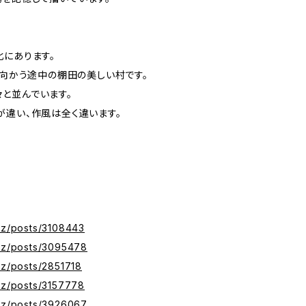
北にあります。
に向かう途中の棚田の美しい村です。
と並んでいます。
が違い、作風は全く違います。
xyz/posts/3108443
xyz/posts/3095478
yz/posts/2851718
xyz/posts/3157778
xyz/posts/3926067