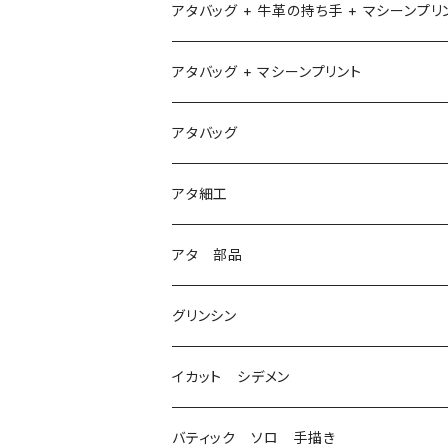
アタバッグ + 牛革の持ち手 + マシーンプリ
アタバッグ + マシーンプリント
1
アタバッグ
2
アタ細工
3
アタ 部品
グリンシン
イカット シデメン
バティック ソロ 手描き