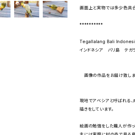
画面上と実物では多少色具合
**********
Tegallalang Bali Indones
インドネシア バリ島 テガ
画像の作品をお届け致しま
現地でアベシアと呼ばれる、
描きをしています。
絵画の勉強をした職人が作っ
主には実際に村の森で見る鳥