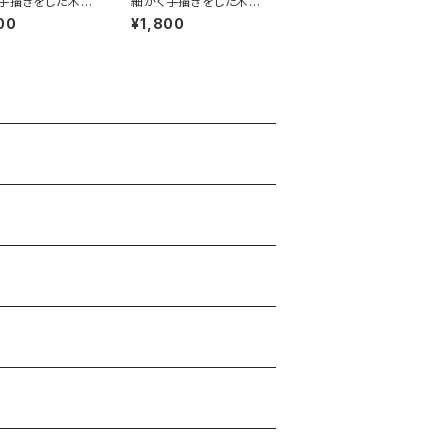
手描きをした木彫
細かく手描きをした木彫
りの鳥
00
¥1,800