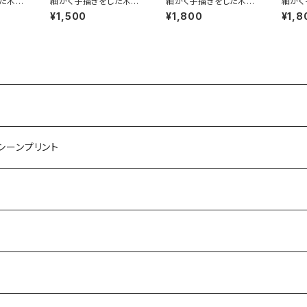
た木彫
細かく手描きをした木彫
細かく手描きをした木彫
細かく
ゴ 3
りの鳥 フラミンゴ 2
りの鳥
りの鳥
¥1,500
¥1,800
¥1,8
0㎝
マシーンプリント