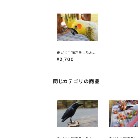
細かく手描きをした木彫
りの鳥 オウム
¥2,700
同じカテゴリの商品