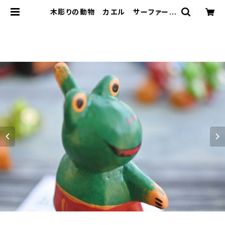
木彫りの動物 カエル サーファー |
Bali-mimpi