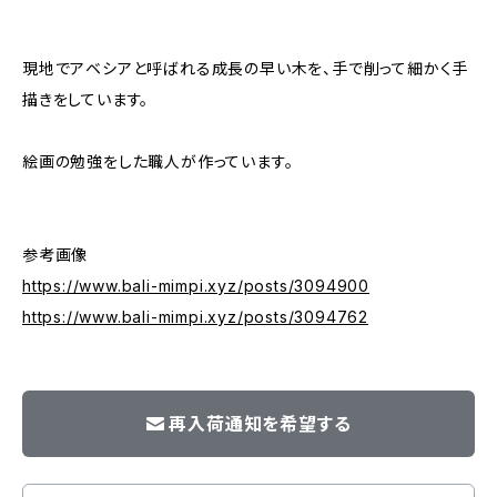
現地でアベシアと呼ばれる成長の早い木を、手で削って細かく手
描きをしています。
絵画の勉強をした職人が作っています。
参考画像
https://www.bali-mimpi.xyz/posts/3094900
https://www.bali-mimpi.xyz/posts/3094762
再入荷通知を希望する