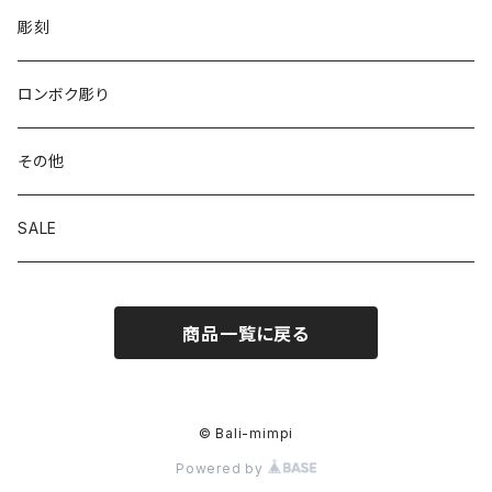
彫刻
ロンボク彫り
その他
SALE
商品一覧に戻る
© Bali-mimpi
Powered by