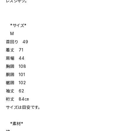
レスシャツ。
*サイズ*
M
首回り 49
着丈 71
肩幅 44
胸囲 108
胴囲 101
裾囲 102
袖丈 62
裄丈 84㎝
サイズは目安です。
*素材*