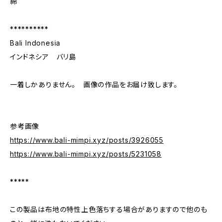
綿
**********
Bali Indonesia
インドネシア バリ島
一着しかありません。 画像の作品をお届け致します。
参考画像
https://www.bali-mimpi.xyz/posts/3926055
https://www.bali-mimpi.xyz/posts/5231058
*****
この製品は布地の特性上色落ちする場合がありますので他のも