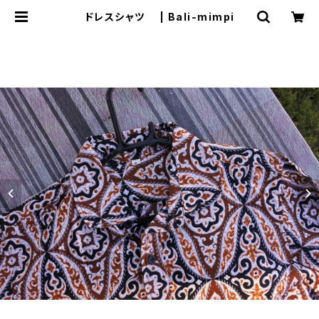
ドレスシャツ | Bali-mimpi