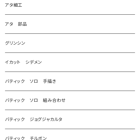
2
アタ細工
3
アタ 部品
グリンシン
イカット シデメン
バティック ソロ 手描き
バティック ソロ 組み合わせ
バティック ジョグジャカルタ
バティック チルボン