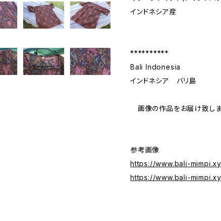
インドネシア産
**********
Bali Indonesia
インドネシア バリ島
画像の作品をお届け致しま
参考画像
https://www.bali-mimpi.
https://www.bali-mimpi.x