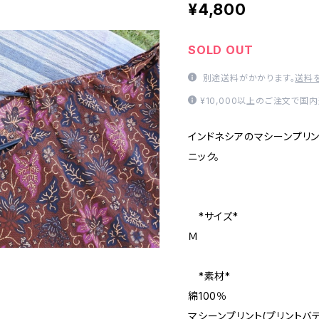
¥4,800
SOLD OUT
別途送料がかかります。
送料
¥10,000以上のご注文で国
インドネシアのマシーンプリン
ニック。
*サイズ*
Ｍ
*素材*
綿100％
マシーンプリント(プリントバテ