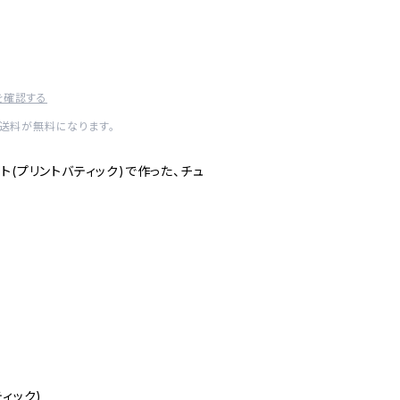
を確認する
内送料が無料になります。
ト(プリントバティック)で作った、チュ
ィック)