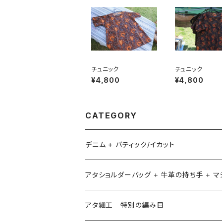
チュニック
チュニック
¥4,800
¥4,800
CATEGORY
デニム + バティック/イカット
アタショルダーバッグ + 牛革の持ち手 + 
アタ細工 特別の編み目