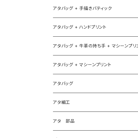
アタバッグ + 手描きバティック
アタバッグ + ハンドプリント
アタバッグ + 牛革の持ち手 + マシーンプリ
アタバッグ + マシーンプリント
1
アタバッグ
2
アタ細工
3
アタ 部品