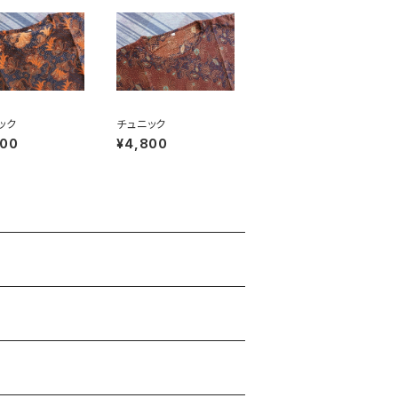
ニック
チュニック
800
¥4,800