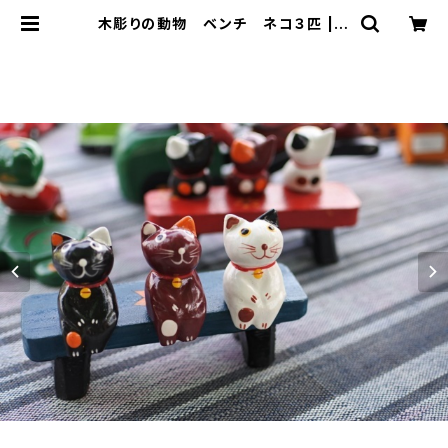
木彫りの動物 ベンチ ネコ３匹 | B
ali-mimpi