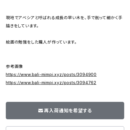
現地でアベシアと呼ばれる成長の早い木を、手で削って細かく手
描きをしています。
絵画の勉強をした職人が作っています。
参考画像
https://www.bali-mimpi.xyz/posts/3094900
https://www.bali-mimpi.xyz/posts/3094762
再入荷通知を希望する