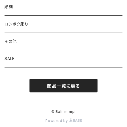
彫刻
ロンボク彫り
その他
SALE
商品一覧に戻る
© Bali-mimpi
Powered by