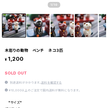
1
/10
木彫りの動物 ベンチ ネコ３匹
1,200
¥
SOLD OUT
別途送料がかかります。
送料を確認する
¥10,000以上のご注文で国内送料が無料になります。
*サイズ*