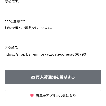
安心です。
***ご注意***
植物を編んで燻製をしています。
アタ部品
https://shop.bali-mimpi.xyz/categories/606793
再入荷通知を希望する
商品をアプリでお気に入り