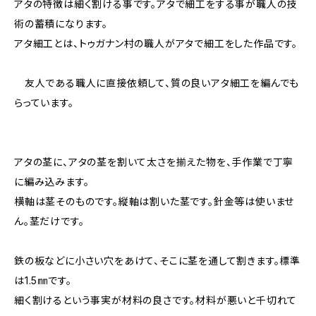
アタの特徴は細く割ける事です。アタで細工をする事が職人の技
術の蓄積になります。
アタ細工とは、トゥガナン村の職人がアタで細工をした作品です。
友人である職人に直接依頼して、質の良いアタ細工を編んでも
らっています。
アタの茎に、アタの茎を割いて太さを揃えた物を、手作業で丁寧
に編み込みます。
横軸は茎そのものです。縦軸は割いた茎です。針金等は使いませ
ん。茎だけです。
鉄の板などに小さい穴をあけて、そこに茎を通して割きます。標準
は1.5㎜です。
細く割けるという事実が材料の良さです。材料が悪いと千切れて