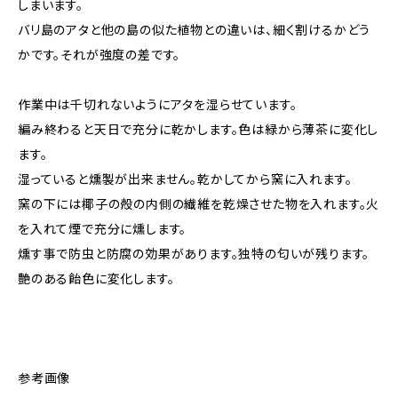
しまいます。
バリ島のアタと他の島の似た植物との違いは、細く割けるかどう
かです。それが強度の差です。
作業中は千切れないようにアタを湿らせています。
編み終わると天日で充分に乾かします。色は緑から薄茶に変化し
ます。
湿っていると燻製が出来ません。乾かしてから窯に入れます。
窯の下には椰子の殻の内側の繊維を乾燥させた物を入れます。火
を入れて煙で充分に燻します。
燻す事で防虫と防腐の効果があります。独特の匂いが残ります。
艶のある飴色に変化します。
参考画像