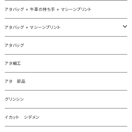
アタバッグ + 牛革の持ち手 + マシーンプリント
アタバッグ + マシーンプリント
1
アタバッグ
2
アタ細工
3
アタ 部品
グリンシン
イカット シデメン