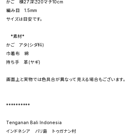
かご 横27深さ20マチ10cm
編み目 1.5mm
サイズは目安です。
*素材*
かご アタ(シダ科)
巾着布 綿
持ち手 革(ヤギ)
画面上と実物では色具合が異なって見える場合もございます。
**********
Tenganan Bali Indonesia
インドネシア バリ島 トゥガナン村