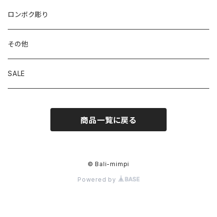
ロンボク彫り
その他
SALE
商品一覧に戻る
© Bali-mimpi
Powered by