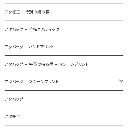
アタ細工 特別の編み目
アタバッグ + 手描きバティック
アタバッグ + ハンドプリント
アタバッグ + 牛革の持ち手 + マシーンプリント
アタバッグ + マシーンプリント
1
アタバッグ
2
アタ細工