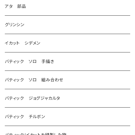
3
アタ 部品
グリンシン
イカット シデメン
バティック ソロ 手描き
バティック ソロ 組み合わせ
バティック ジョグジャカルタ
バティック チルボン
バティック/イカットを縫製した物