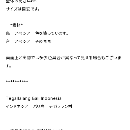
全体の高さ14cm
サイズは目安です。
*素材*
鳥 アベシア 色を塗っています。
台 アベシア そのまま。
画面上と実物では多少色具合が異なって見える場合もございま
す。
**********
Tegallalang Bali Indonesia
インドネシア バリ島 テガララン村