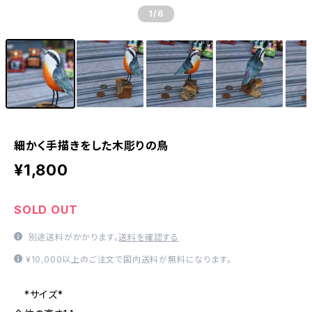
1
/6
細かく手描きをした木彫りの鳥
¥1,800
SOLD OUT
別途送料がかかります。
送料を確認する
¥10,000以上のご注文で国内送料が無料になります。
*サイズ*