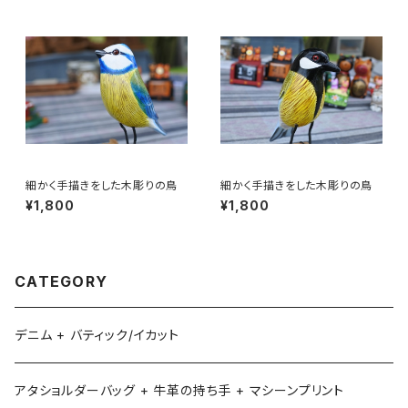
細かく手描きをした木彫りの鳥
細かく手描きをした木彫りの鳥
¥1,800
¥1,800
CATEGORY
デニム + バティック/イカット
アタショルダーバッグ + 牛革の持ち手 + マシーンプリント