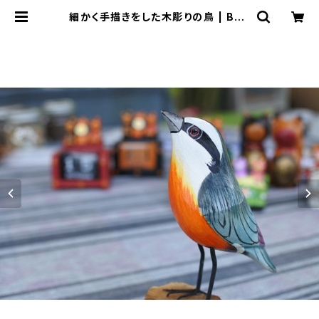
細かく手描きをした木彫りの鳥 | Bali
-mimpi