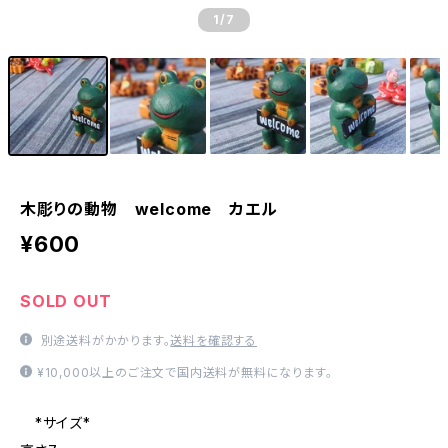
1
/7
木彫りの動物 welcome カエル
¥600
SOLD OUT
別途送料がかかります。
送料を確認する
¥10,000以上のご注文で国内送料が無料になります。
*サイズ*