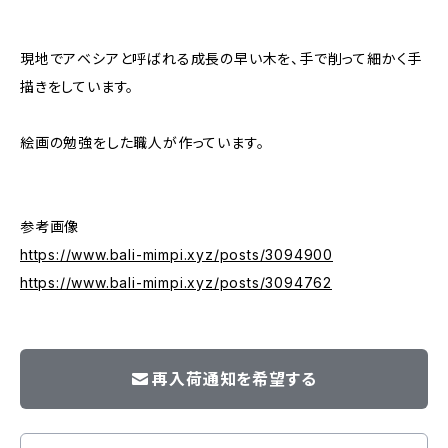
現地でアベシアと呼ばれる成長の早い木を、手で削って細かく手
描きをしています。
絵画の勉強をした職人が作っています。
参考画像
https://www.bali-mimpi.xyz/posts/3094900
https://www.bali-mimpi.xyz/posts/3094762
再入荷通知を希望する