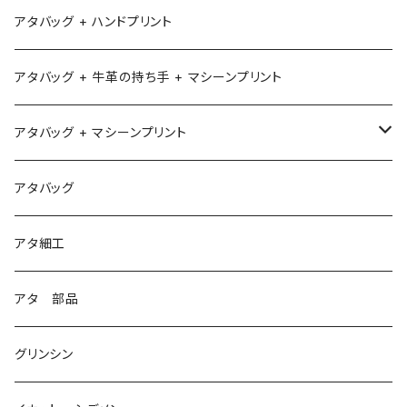
アタバッグ + ハンドプリント
アタバッグ + 牛革の持ち手 + マシーンプリント
アタバッグ + マシーンプリント
1
アタバッグ
2
アタ細工
3
アタ 部品
グリンシン