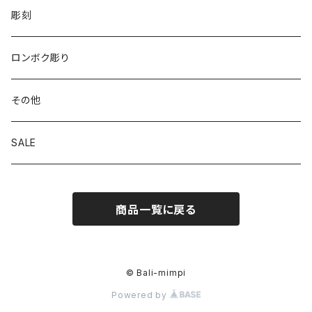
彫刻
ロンボク彫り
その他
SALE
商品一覧に戻る
© Bali-mimpi
Powered by