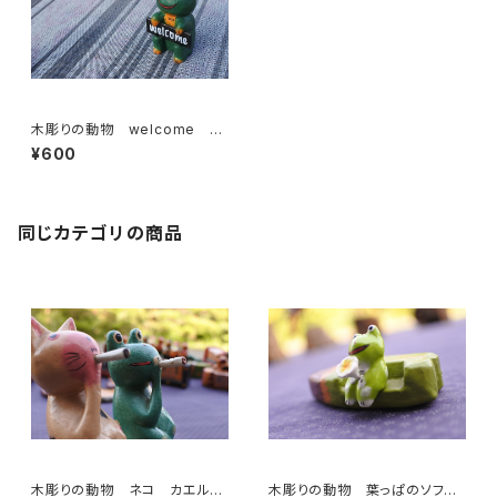
木彫りの動物 welcome カ
エル
¥600
同じカテゴリの商品
木彫りの動物 ネコ カエル
木彫りの動物 葉っぱのソフ