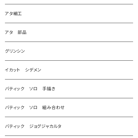
2
アタ細工
3
アタ 部品
グリンシン
イカット シデメン
バティック ソロ 手描き
バティック ソロ 組み合わせ
バティック ジョグジャカルタ