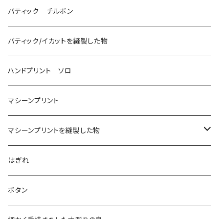
バティック チルボン
バティック/イカットを縫製した物
ハンドプリント ソロ
マシーンプリント
マシーンプリントを縫製した物
アロハシャツ
はぎれ
2018
ドレスシャツ
ボタン
2019