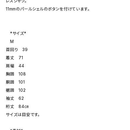
レスシャツ。
11mmのパールシェルのボタンを付けています。
*サイズ*
M
首回り 39
着丈 71
肩幅 44
胸囲 108
胴囲 101
裾囲 102
袖丈 62
裄丈 84㎝
サイズは目安です。