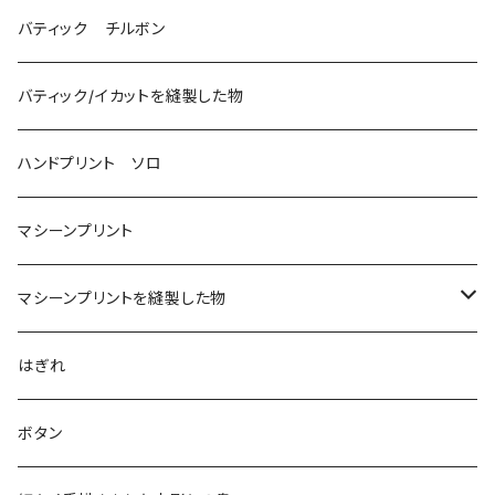
バティック チルボン
バティック/イカットを縫製した物
ハンドプリント ソロ
マシーンプリント
マシーンプリントを縫製した物
アロハシャツ
はぎれ
2018
ドレスシャツ
ボタン
2019