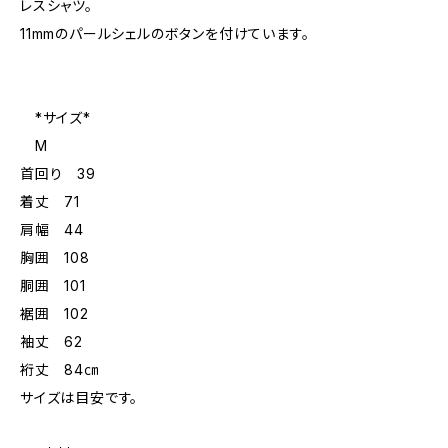
レスシャツ。
11mmのパールシェルのボタンを付けています。
*サイズ*
M
首回り 39
着丈 71
肩幅 44
胸囲 108
胴囲 101
裾囲 102
袖丈 62
裄丈 84㎝
サイズは目安です。