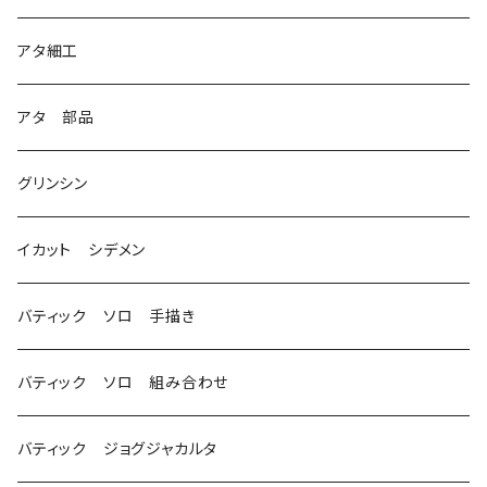
2
アタ細工
3
アタ 部品
グリンシン
イカット シデメン
バティック ソロ 手描き
バティック ソロ 組み合わせ
バティック ジョグジャカルタ