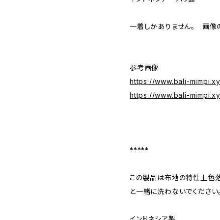
一着しかありません。 画像
参考画像
https://www.bali-mimpi.
https://www.bali-mimpi.x
*****
この製品は布地の特性上色
と一緒に洗わないでください
インドネシア製