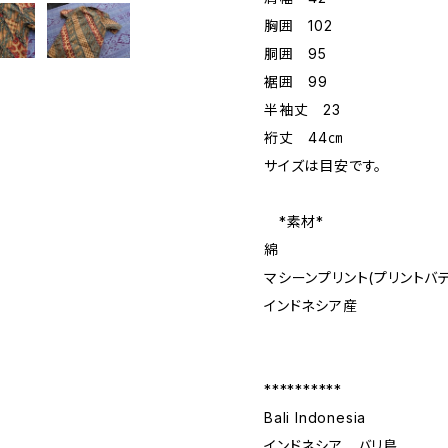
胸囲 102
胴囲 95
裾囲 99
半袖丈 23
裄丈 44㎝
サイズは目安です。
*素材*
綿
マシーンプリント(プリントバテ
インドネシア産
**********
Bali Indonesia
インドネシア バリ島