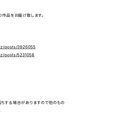
の作品をお届け致します。
xyz/posts/3926055
yz/posts/5231058
落ちする場合がありますので他のもの
。