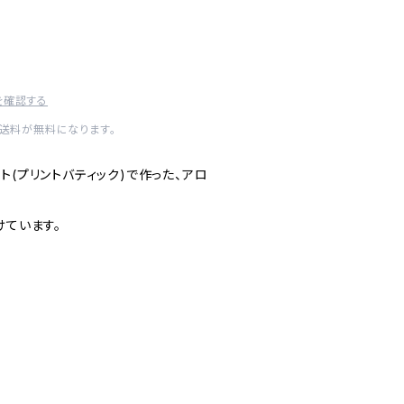
を確認する
内送料が無料になります。
ト(プリントバティック)で作った、アロ
けています。