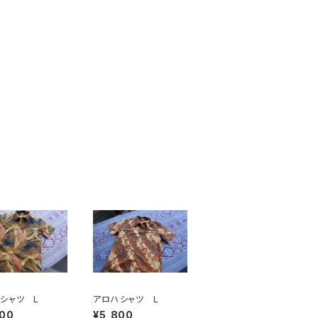
シャツ L
アロハシャツ L
800
¥5,800