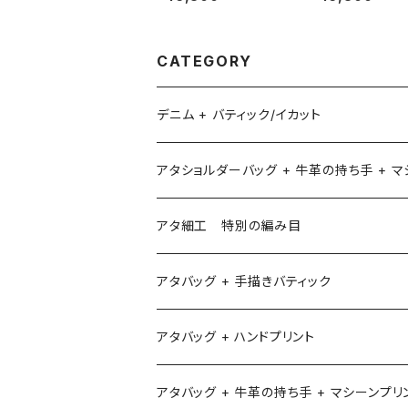
CATEGORY
デニム + バティック/イカット
アタショルダーバッグ + 牛革の持ち手 + 
アタ細工 特別の編み目
アタバッグ + 手描きバティック
アタバッグ + ハンドプリント
アタバッグ + 牛革の持ち手 + マシーンプリ