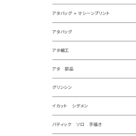
アタバッグ + マシーンプリント
1
アタバッグ
2
アタ細工
3
アタ 部品
グリンシン
イカット シデメン
バティック ソロ 手描き