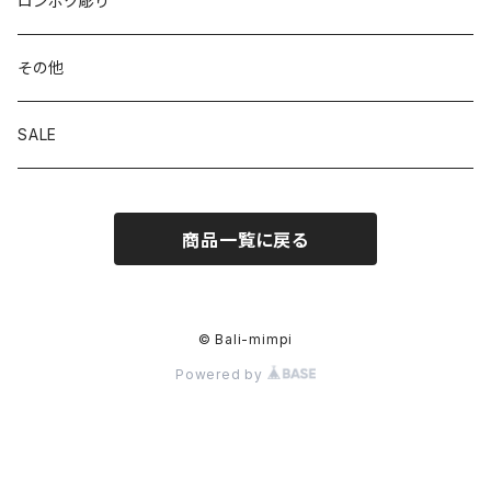
ロンボク彫り
その他
SALE
商品一覧に戻る
© Bali-mimpi
Powered by