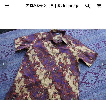
アロハシャツ M | Bali-mimpi