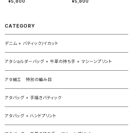
¥5,800
¥5,800
CATEGORY
デニム + バティック/イカット
アタショルダーバッグ + 牛革の持ち手 + マシーンプリント
アタ細工 特別の編み目
アタバッグ + 手描きバティック
アタバッグ + ハンドプリント