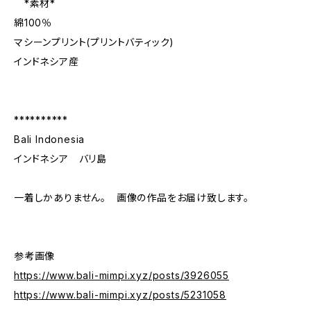
*素材*
綿100％
マシーンプリント(プリントバティック)
インドネシア産
**********
Bali Indonesia
インドネシア バリ島
一着しかありません。 画像の作品をお届け致します。
参考画像
https://www.bali-mimpi.xyz/posts/3926055
https://www.bali-mimpi.xyz/posts/5231058