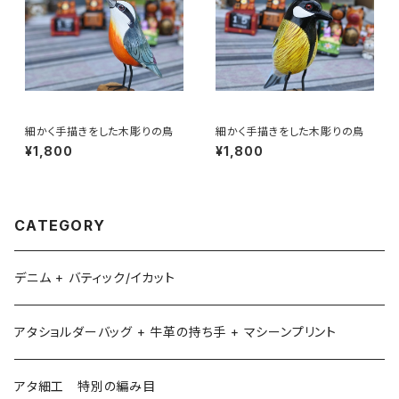
細かく手描きをした木彫りの鳥
細かく手描きをした木彫りの鳥
¥1,800
¥1,800
CATEGORY
デニム + バティック/イカット
アタショルダーバッグ + 牛革の持ち手 + マシーンプリント
アタ細工 特別の編み目