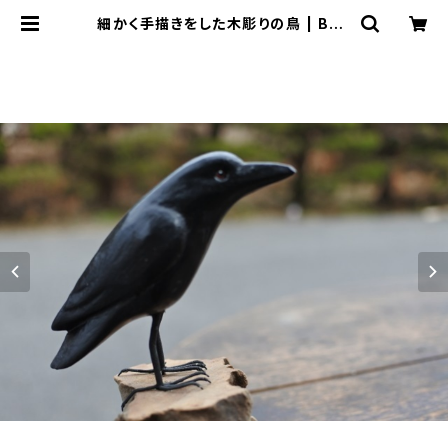
細かく手描きをした木彫りの鳥 | Bali
-mimpi