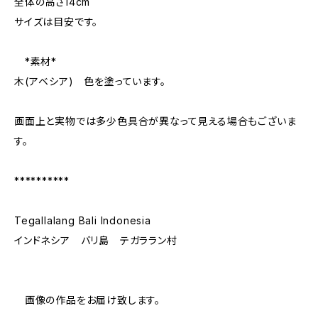
全体の高さ14cm
サイズは目安です。
*素材*
木(アベシア) 色を塗っています。
画面上と実物では多少色具合が異なって見える場合もございま
す。
**********
Tegallalang Bali Indonesia
インドネシア バリ島 テガララン村
画像の作品をお届け致します。