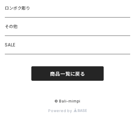
ロンボク彫り
その他
SALE
商品一覧に戻る
© Bali-mimpi
Powered by