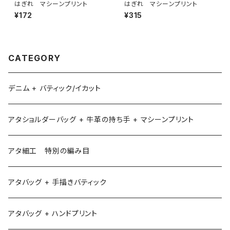
はぎれ マシーンプリント
はぎれ マシーンプリント
¥172
¥315
CATEGORY
デニム + バティック/イカット
アタショルダーバッグ + 牛革の持ち手 + マシーンプリント
アタ細工 特別の編み目
アタバッグ + 手描きバティック
アタバッグ + ハンドプリント