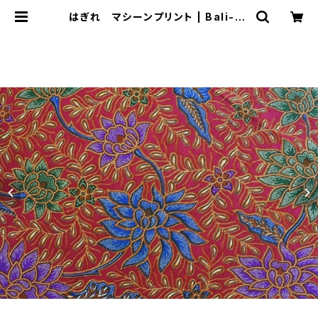
はぎれ マシーンプリント | Bali-mi
mpi