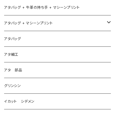
アタバッグ + 牛革の持ち手 + マシーンプリント
アタバッグ + マシーンプリント
1
アタバッグ
2
アタ細工
3
アタ 部品
グリンシン
イカット シデメン