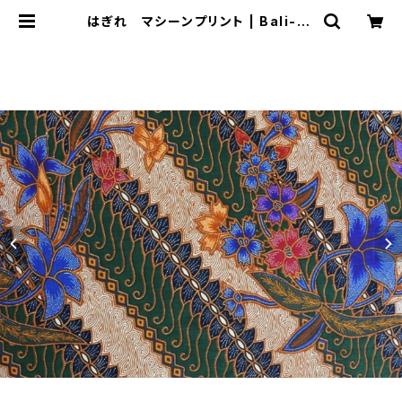
はぎれ マシーンプリント | Bali-mi
mpi