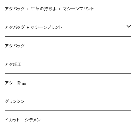
アタバッグ + 牛革の持ち手 + マシーンプリント
アタバッグ + マシーンプリント
1
アタバッグ
2
アタ細工
3
アタ 部品
グリンシン
イカット シデメン