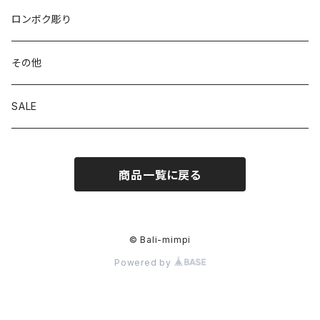
ロンボク彫り
その他
SALE
商品一覧に戻る
© Bali-mimpi
Powered by