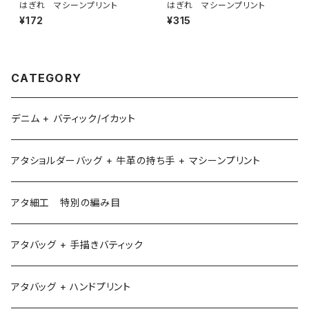
はぎれ マシーンプリント
はぎれ マシーンプリント
¥172
¥315
CATEGORY
デニム + バティック/イカット
アタショルダーバッグ + 牛革の持ち手 + マシーンプリント
アタ細工 特別の編み目
アタバッグ + 手描きバティック
アタバッグ + ハンドプリント