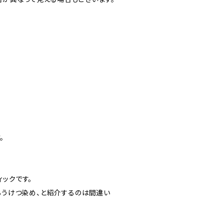
。
ックです。
、ろうけつ染め、と紹介するのは間違い
。