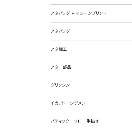
アタバッグ + マシーンプリント
1
アタバッグ
2
アタ細工
3
アタ 部品
グリンシン
イカット シデメン
バティック ソロ 手描き