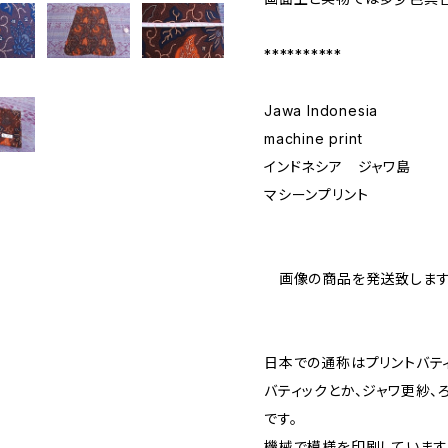
**********
Jawa Indonesia
machine print
インドネシア ジャワ島
マシーンプリント
画像の商品を発送致します
日本での通称はプリントバティ
バティックとか、ジャワ更紗
です。
機械で模様を印刷しています