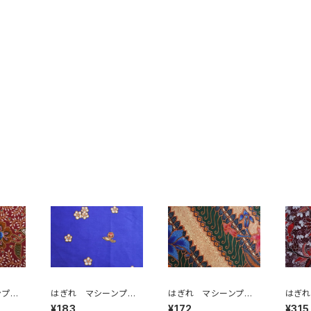
ンプリ
はぎれ マシーンプリ
はぎれ マシーンプリ
はぎれ
ント
ント
ント
¥183
¥172
¥315