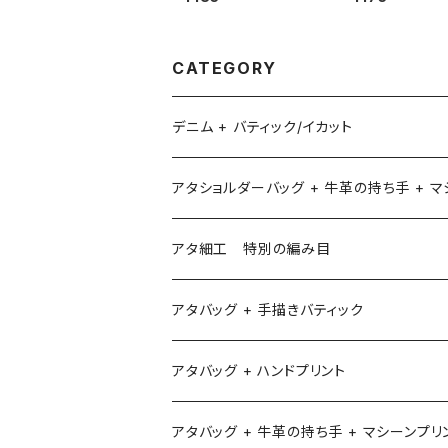
CATEGORY
デニム + バティック/イカット
アタショルダーバッグ + 牛革の持ち手 + 
アタ細工 特別の編み目
アタバッグ + 手描きバティック
アタバッグ + ハンドプリント
アタバッグ + 牛革の持ち手 + マシーンプリ