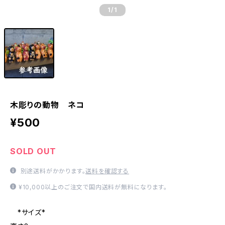
1
/1
木彫りの動物 ネコ
¥500
SOLD OUT
別途送料がかかります。
送料を確認する
¥10,000以上のご注文で国内送料が無料になります。
*サイズ*