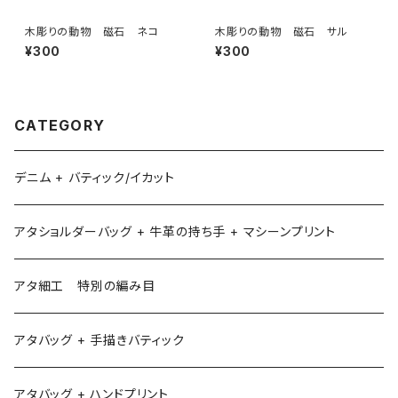
木彫りの動物 磁石 ネコ
木彫りの動物 磁石 サル
¥300
¥300
CATEGORY
デニム + バティック/イカット
アタショルダーバッグ + 牛革の持ち手 + マシーンプリント
アタ細工 特別の編み目
アタバッグ + 手描きバティック
アタバッグ + ハンドプリント