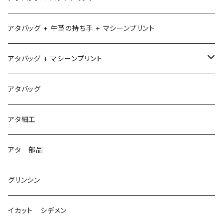
アタバッグ + 牛革の持ち手 + マシーンプリント
アタバッグ + マシーンプリント
1
アタバッグ
2
アタ細工
3
アタ 部品
グリンシン
イカット シデメン