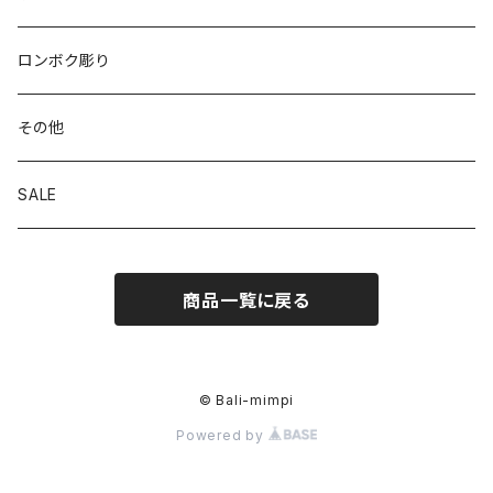
ロンボク彫り
その他
SALE
商品一覧に戻る
© Bali-mimpi
Powered by