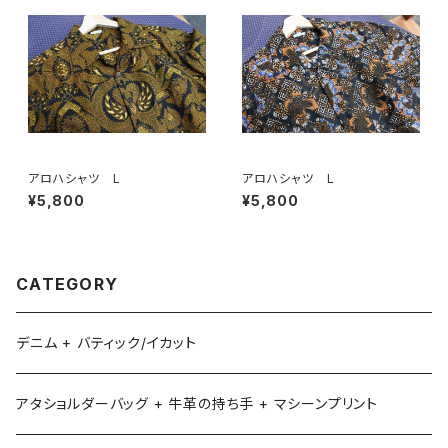
アロハシャツ L
アロハシャツ L
¥5,800
¥5,800
CATEGORY
デニム + バティック/イカット
アタショルダーバッグ + 牛革の持ち手 + マシーンプリント