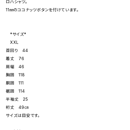
ロハシャツ。
11㎜のココナッツボタンを付けています。
*サイズ*
XXL
首回り 44
着丈 76
肩幅 46
胸囲 118
胴囲 111
裾囲 114
半袖丈 25
裄丈 49㎝
サイズは目安です。