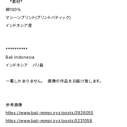
*素材*
綿100％
マシーンプリント(プリントバティック)
インドネシア産
**********
Bali Indonesia
インドネシア バリ島
一着しかありません。 画像の作品をお届け致します。
参考画像
https://www.bali-mimpi.xyz/posts/3926055
https://www.bali-mimpi.xyz/posts/5231058