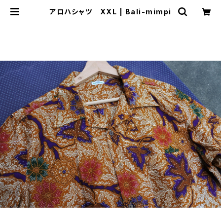
アロハシャツ XXL | Bali-mimpi