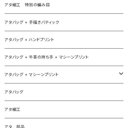
アタ細工 特別の編み目
アタバッグ + 手描きバティック
アタバッグ + ハンドプリント
アタバッグ + 牛革の持ち手 + マシーンプリント
アタバッグ + マシーンプリント
1
アタバッグ
2
アタ細工
3
アタ 部品