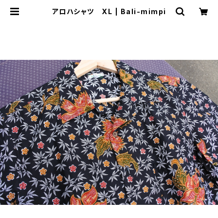
アロハシャツ XL | Bali-mimpi