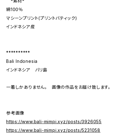
*素材*
綿100％
マシーンプリント(プリントバティック)
インドネシア産
**********
Bali Indonesia
インドネシア バリ島
一着しかありません。 画像の作品をお届け致します。
参考画像
https://www.bali-mimpi.xyz/posts/3926055
https://www.bali-mimpi.xyz/posts/5231058