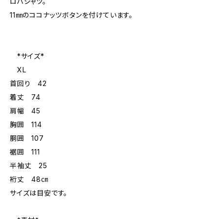
ロハシャツ。
11㎜のココナッツボタンを付けています。
*サイズ*
XL
首回り 42
着丈 74
肩幅 45
胸囲 114
胴囲 107
裾囲 111
半袖丈 25
裄丈 48㎝
サイズは目安です。