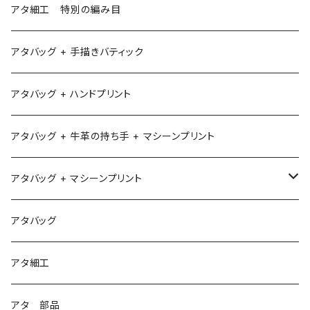
アタ細工 特別の編み目
アタバッグ + 手描きバティック
アタバッグ + ハンドプリント
アタバッグ + 牛革の持ち手 + マシーンプリント
アタバッグ + マシーンプリント
1
アタバッグ
2
アタ細工
3
アタ 部品