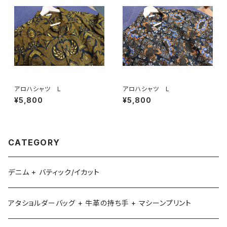
アロハシャツ L
アロハシャツ L
¥5,800
¥5,800
CATEGORY
デニム + バティック/イカット
アタショルダーバッグ + 牛革の持ち手 + マシーンプリント