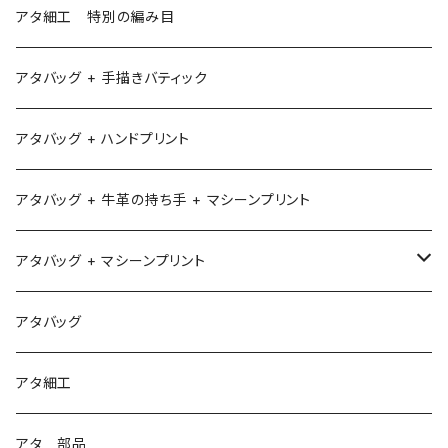
アタ細工 特別の編み目
アタバッグ + 手描きバティック
アタバッグ + ハンドプリント
アタバッグ + 牛革の持ち手 + マシーンプリント
アタバッグ + マシーンプリント
1
アタバッグ
2
アタ細工
3
アタ 部品