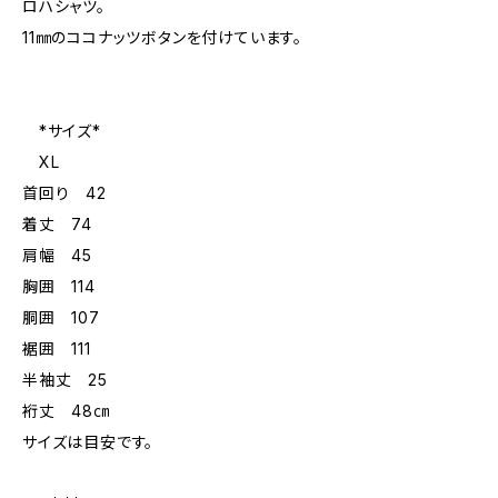
ロハシャツ。
11㎜のココナッツボタンを付けています。
*サイズ*
XL
首回り 42
着丈 74
肩幅 45
胸囲 114
胴囲 107
裾囲 111
半袖丈 25
裄丈 48㎝
サイズは目安です。