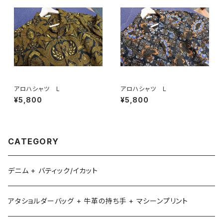
アロハシャツ L
アロハシャツ L
¥5,800
¥5,800
CATEGORY
デニム + バティック/イカット
アタショルダーバッグ + 牛革の持ち手 + マシーンプリント