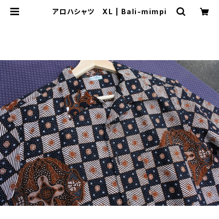
アロハシャツ XL | Bali-mimpi