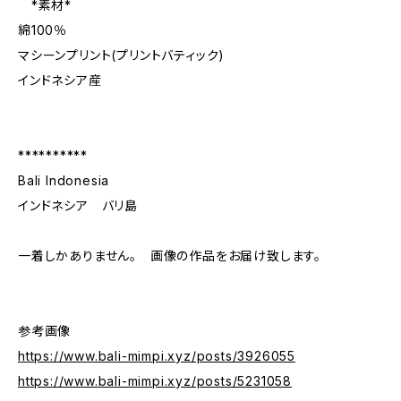
*素材*
綿100％
マシーンプリント(プリントバティック)
インドネシア産
**********
Bali Indonesia
インドネシア バリ島
一着しかありません。 画像の作品をお届け致します。
参考画像
https://www.bali-mimpi.xyz/posts/3926055
https://www.bali-mimpi.xyz/posts/5231058