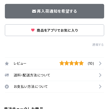
再入荷通知を希望する
商品をアプリでお気に入り
通報する
レビュー
(10)
送料・配送方法について
お支払い方法について