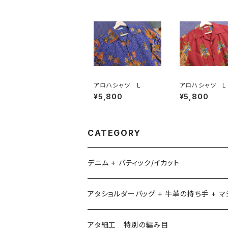
アロハシャツ L
アロハシャツ L
¥5,800
¥5,800
CATEGORY
デニム + バティック/イカット
アタショルダーバッグ + 牛革の持ち手 + 
アタ細工 特別の編み目