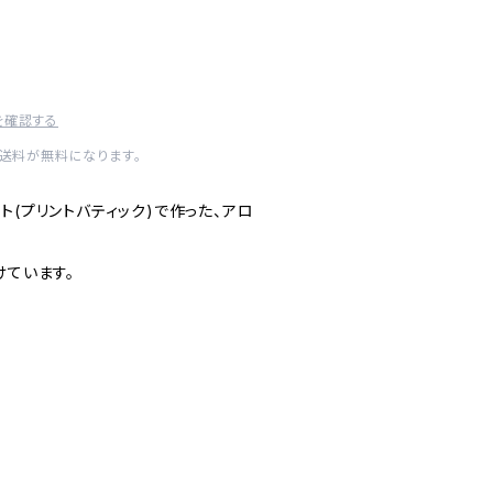
を確認する
内送料が無料になります。
ト(プリントバティック)で作った、アロ
けています。