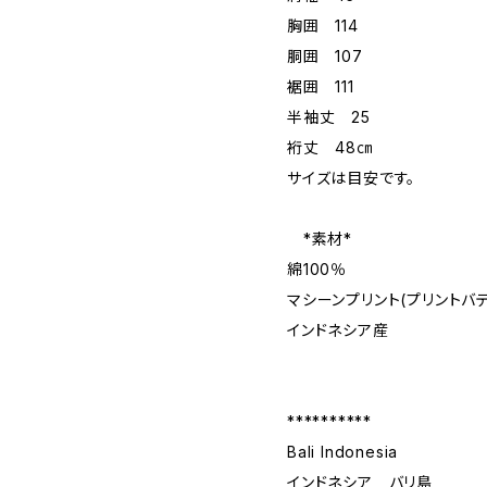
胸囲 114
胴囲 107
裾囲 111
半袖丈 25
裄丈 48㎝
サイズは目安です。
*素材*
綿100％
マシーンプリント(プリントバテ
インドネシア産
**********
Bali Indonesia
インドネシア バリ島