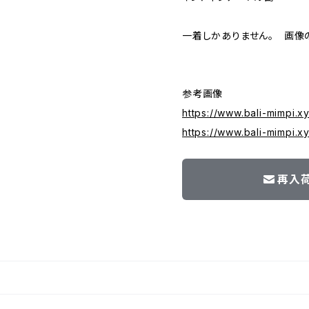
一着しかありません。 画像
参考画像
https://www.bali-mimpi.
https://www.bali-mimpi.x
再入