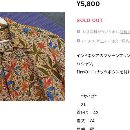
¥5,800
SOLD OUT
別途送料がかかります。
送料
¥10,000以上のご注文で国
インドネシアのマシーンプリン
ハシャツ。
11㎜のココナッツボタンを付
*サイズ*
XL
首回り 42
着丈 74
肩幅 45