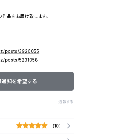
の作品をお届け致します。
xyz/posts/3926055
yz/posts/5231058
荷通知を希望する
通報する
(10)