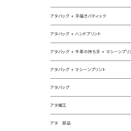
アタバッグ + 手描きバティック
アタバッグ + ハンドプリント
アタバッグ + 牛革の持ち手 + マシーンプリ
アタバッグ + マシーンプリント
1
アタバッグ
2
アタ細工
3
アタ 部品