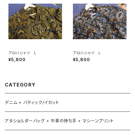
アロハシャツ L
アロハシャツ L
¥5,800
¥5,800
CATEGORY
デニム + バティック/イカット
アタショルダーバッグ + 牛革の持ち手 + マシーンプリント