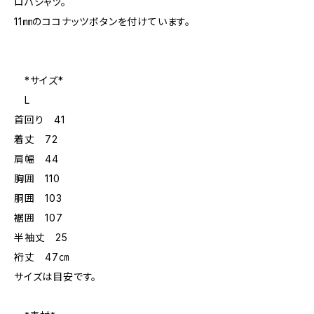
ロハシャツ。
11㎜のココナッツボタンを付けています。
*サイズ*
L
首回り 41
着丈 72
肩幅 44
胸囲 110
胴囲 103
裾囲 107
半袖丈 25
裄丈 47㎝
サイズは目安です。