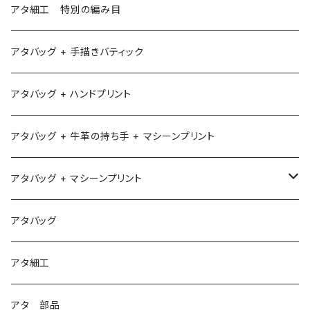
アタ細工 特別の編み目
アタバッグ + 手描きバティック
アタバッグ + ハンドプリント
アタバッグ + 牛革の持ち手 + マシーンプリント
アタバッグ + マシーンプリント
1
アタバッグ
2
アタ細工
3
アタ 部品