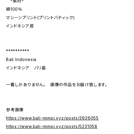
*素材*
綿100％
マシーンプリント(プリントバティック)
インドネシア産
**********
Bali Indonesia
インドネシア バリ島
一着しかありません。 画像の作品をお届け致します。
参考画像
https://www.bali-mimpi.xyz/posts/3926055
https://www.bali-mimpi.xyz/posts/5231058