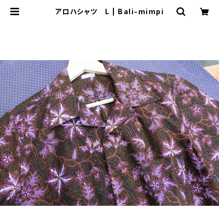
アロハシャツ L | Bali-mimpi