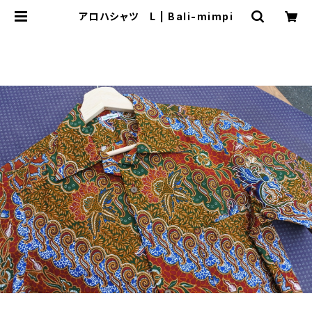
アロハシャツ L | Bali-mimpi