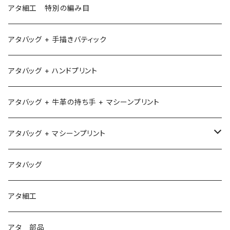
アタ細工 特別の編み目
アタバッグ + 手描きバティック
アタバッグ + ハンドプリント
アタバッグ + 牛革の持ち手 + マシーンプリント
アタバッグ + マシーンプリント
1
アタバッグ
2
アタ細工
3
アタ 部品