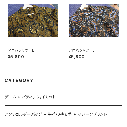
アロハシャツ L
アロハシャツ L
¥5,800
¥5,800
CATEGORY
デニム + バティック/イカット
アタショルダーバッグ + 牛革の持ち手 + マシーンプリント