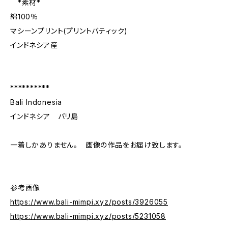
*素材*
綿100％
マシーンプリント(プリントバティック)
インドネシア産
**********
Bali Indonesia
インドネシア バリ島
一着しかありません。 画像の作品をお届け致します。
参考画像
https://www.bali-mimpi.xyz/posts/3926055
https://www.bali-mimpi.xyz/posts/5231058