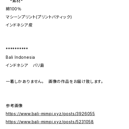
*素材*
綿100％
マシーンプリント(プリントバティック)
インドネシア産
**********
Bali Indonesia
インドネシア バリ島
一着しかありません。 画像の作品をお届け致します。
参考画像
https://www.bali-mimpi.xyz/posts/3926055
https://www.bali-mimpi.xyz/posts/5231058