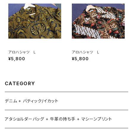
アロハシャツ L
アロハシャツ L
¥5,800
¥5,800
CATEGORY
デニム + バティック/イカット
アタショルダーバッグ + 牛革の持ち手 + マシーンプリント