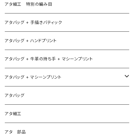
アタ細工 特別の編み目
アタバッグ + 手描きバティック
アタバッグ + ハンドプリント
アタバッグ + 牛革の持ち手 + マシーンプリント
アタバッグ + マシーンプリント
1
アタバッグ
2
アタ細工
3
アタ 部品