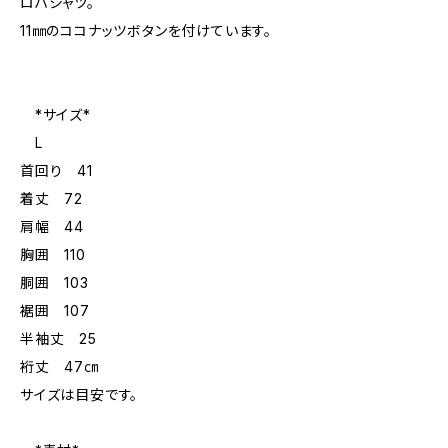
ロハシャツ。
11㎜のココナッツボタンを付けています。
*サイズ*
L
首回り 41
着丈 72
肩幅 44
胸囲 110
胴囲 103
裾囲 107
半袖丈 25
裄丈 47㎝
サイズは目安です。