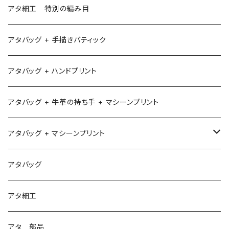
アタ細工 特別の編み目
アタバッグ + 手描きバティック
アタバッグ + ハンドプリント
アタバッグ + 牛革の持ち手 + マシーンプリント
アタバッグ + マシーンプリント
1
アタバッグ
2
アタ細工
3
アタ 部品