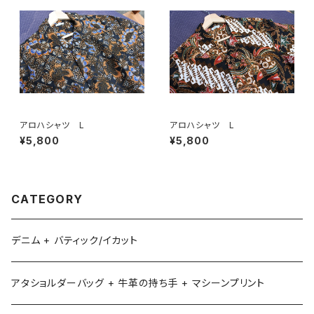
アロハシャツ L
アロハシャツ L
¥5,800
¥5,800
CATEGORY
デニム + バティック/イカット
アタショルダーバッグ + 牛革の持ち手 + マシーンプリント