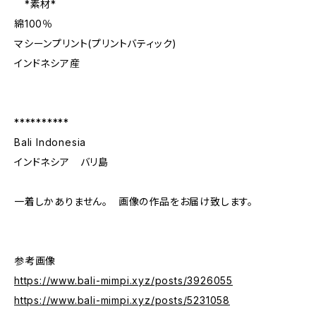
*素材*
綿100％
マシーンプリント(プリントバティック)
インドネシア産
**********
Bali Indonesia
インドネシア バリ島
一着しかありません。 画像の作品をお届け致します。
参考画像
https://www.bali-mimpi.xyz/posts/3926055
https://www.bali-mimpi.xyz/posts/5231058