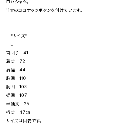
ロハシャツ。
11㎜のココナッツボタンを付けています。
*サイズ*
L
首回り 41
着丈 72
肩幅 44
胸囲 110
胴囲 103
裾囲 107
半袖丈 25
裄丈 47㎝
サイズは目安です。