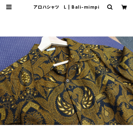
アロハシャツ L | Bali-mimpi