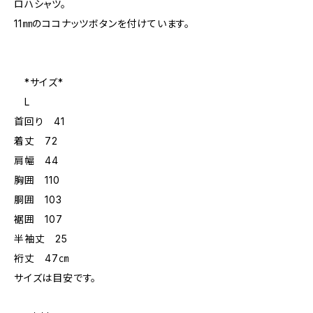
ロハシャツ。
11㎜のココナッツボタンを付けています。
*サイズ*
L
首回り 41
着丈 72
肩幅 44
胸囲 110
胴囲 103
裾囲 107
半袖丈 25
裄丈 47㎝
サイズは目安です。