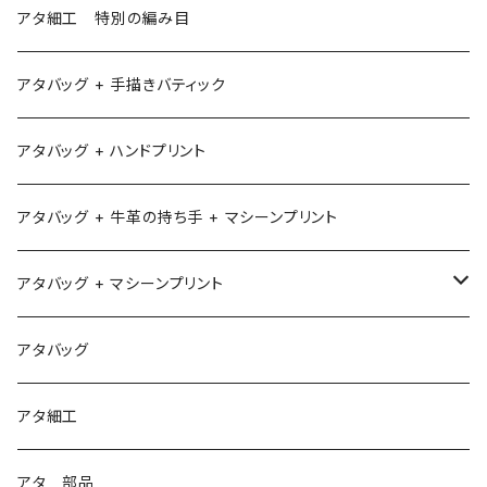
アタ細工 特別の編み目
アタバッグ + 手描きバティック
アタバッグ + ハンドプリント
アタバッグ + 牛革の持ち手 + マシーンプリント
アタバッグ + マシーンプリント
1
アタバッグ
2
アタ細工
3
アタ 部品