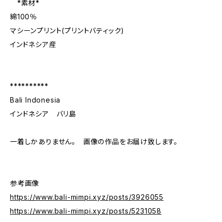
*素材*
綿100％
マシーンプリント(プリントバティック)
インドネシア産
**********
Bali Indonesia
インドネシア バリ島
一着しかありません。 画像の作品をお届け致します。
参考画像
https://www.bali-mimpi.xyz/posts/3926055
https://www.bali-mimpi.xyz/posts/5231058