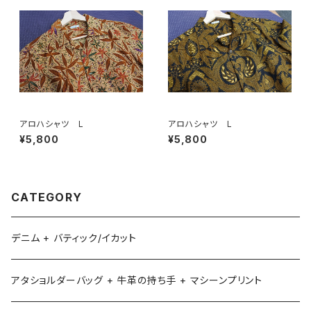
アロハシャツ L
アロハシャツ L
¥5,800
¥5,800
CATEGORY
デニム + バティック/イカット
アタショルダーバッグ + 牛革の持ち手 + マシーンプリント