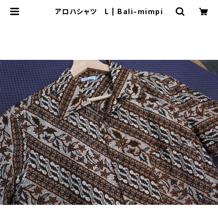
アロハシャツ L | Bali-mimpi