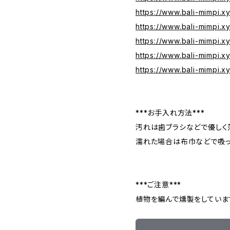
https://www.bali-mimpi.
https://www.bali-mimpi.x
https://www.bali-mimpi.
https://www.bali-mimpi.x
https://www.bali-mimpi.
***お手入れ方法***
汚れは歯ブラシなどで優しく
濡れた場合は布巾などで吸っ
***ご注意***
植物を編んで燻製をしていま