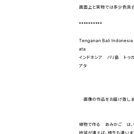
画面上と実物では多少色具合
**********
Tenganan Bali Indonesia
ata
インドネシア バリ島 トゥ
アタ
画像の作品をお届け致しま
植物で作る あみかご は、
地域が違えば、植生も違いま