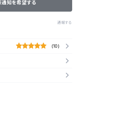
荷通知を希望する
通報する
(10)