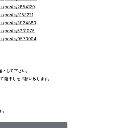
xyz/posts/2854129
yz/posts/3153221
xyz/posts/3924883
yz/posts/5231075
xyz/posts/9573004
落として下さい。
て陰干しをお願い致します。
す。