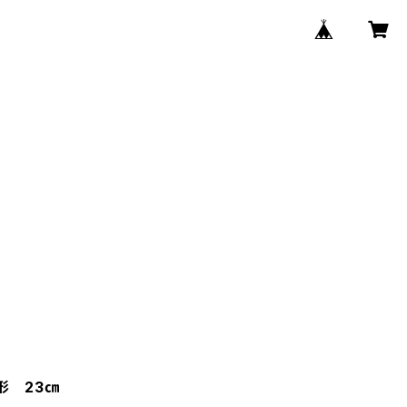
形 23㎝