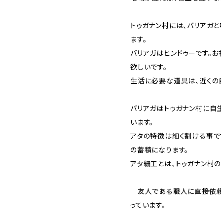
トゥガナン村には、バリアガ
ます。
バリアガはヒンドゥーです。
欲しいです。
生活に必要な道具は、近くの
バリアガはトゥガナン村に自
います。
アタの特徴は細く割ける事で
の蓄積になります。
アタ細工とは、トゥガナン村
友人である職人に直接依頼
っています。