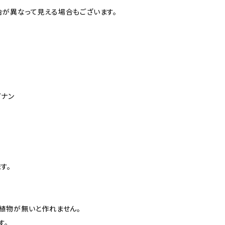
が異なって見える場合もございます。
ガナン
す。
植物が無いと作れません。
す。