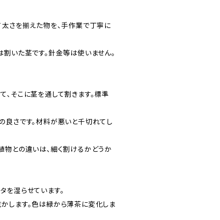
て太さを揃えた物を、手作業で丁寧に
は割いた茎です。針金等は使いません。
て、そこに茎を通して割きます。標準
の良さです。材料が悪いと千切れてし
植物との違いは、細く割けるかどうか
タを湿らせています。
かします。色は緑から薄茶に変化しま