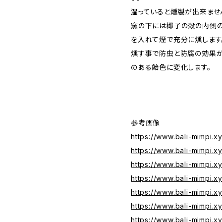
湿っていると燻製が出来ませ
窯の下には椰子の殻の内側の
を入れて煙で充分に燻します
燻す事で防虫と防腐の効果が
のある飴色に変化します。
参考画像
https://www.bali-mimpi.x
https://www.bali-mimpi.x
https://www.bali-mimpi.x
https://www.bali-mimpi.
https://www.bali-mimpi.
https://www.bali-mimpi.
https://www.bali-mimpi.