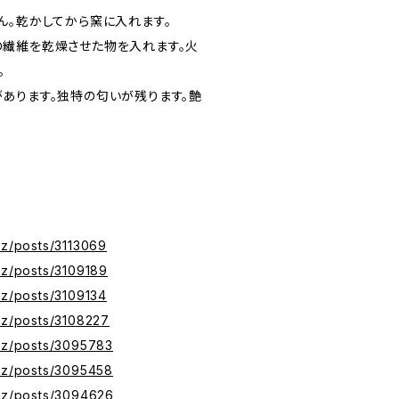
ん。乾かしてから窯に入れます。
繊維を乾燥させた物を入れます。火
。
あります。独特の匂いが残ります。艶
yz/posts/3113069
yz/posts/3109189
yz/posts/3109134
xyz/posts/3108227
xyz/posts/3095783
xyz/posts/3095458
xyz/posts/3094626