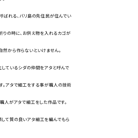
と呼ばれる、バリ島の先住民が住んでい
お祈りの時に、お供え物を入れるカゴが
自然から作らないといけません。
生しているシダの仲間をアタと呼んで
す。アタで細工をする事が職人の技術
の職人がアタで細工をした作品です。
して質の良いアタ細工を編んでもら