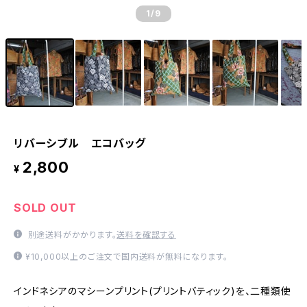
1
/9
リバーシブル エコバッグ
2,800
¥
SOLD OUT
別途送料がかかります。
送料を確認する
¥10,000以上のご注文で国内送料が無料になります。
インドネシアのマシーンプリント(プリントバティック)を、二種類使