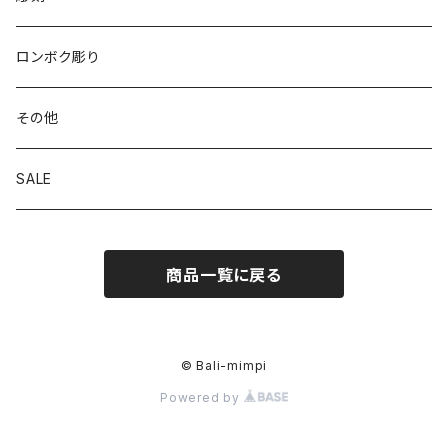
ロンボク彫り
その他
SALE
商品一覧に戻る
© Bali-mimpi
Powered by