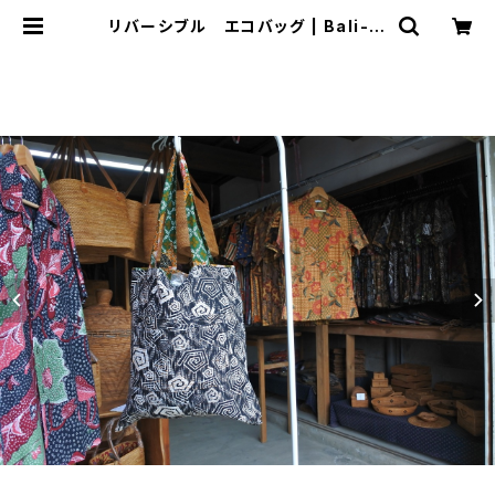
リバーシブル エコバッグ | Bali-m
impi