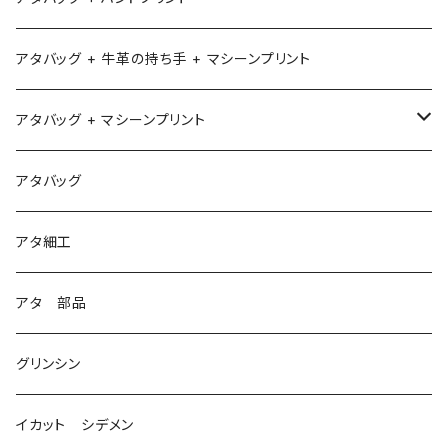
アタバッグ + 牛革の持ち手 + マシーンプリント
アタバッグ + マシーンプリント
1
アタバッグ
2
アタ細工
3
アタ 部品
グリンシン
イカット シデメン