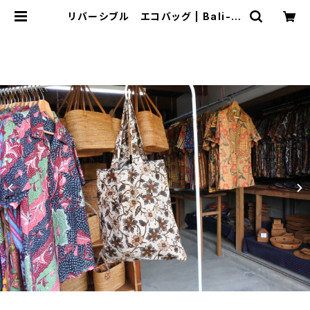
リバーシブル エコバッグ | Bali-m
impi