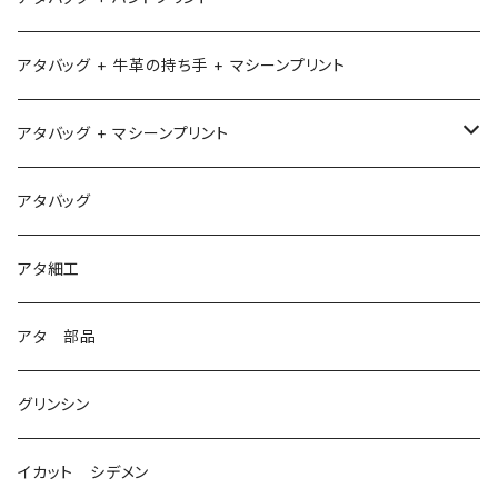
アタバッグ + 牛革の持ち手 + マシーンプリント
アタバッグ + マシーンプリント
1
アタバッグ
2
アタ細工
3
アタ 部品
グリンシン
イカット シデメン