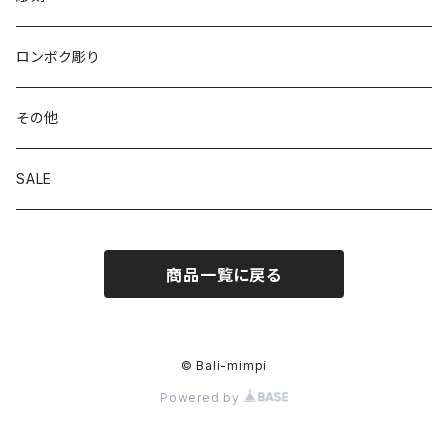
ロンボク彫り
その他
SALE
商品一覧に戻る
© Bali-mimpi
Powered by