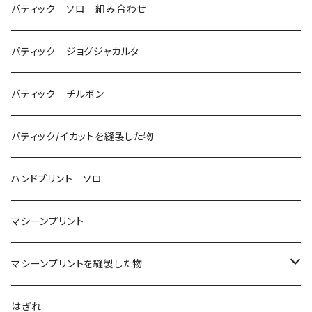
バティック ソロ 組み合わせ
バティック ジョグジャカルタ
バティック チルボン
バティック/イカットを縫製した物
ハンドプリント ソロ
マシーンプリント
マシーンプリントを縫製した物
アロハシャツ
はぎれ