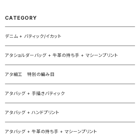
CATEGORY
デニム + バティック/イカット
アタショルダーバッグ + 牛革の持ち手 + マシーンプリント
アタ細工 特別の編み目
アタバッグ + 手描きバティック
アタバッグ + ハンドプリント
アタバッグ + 牛革の持ち手 + マシーンプリント