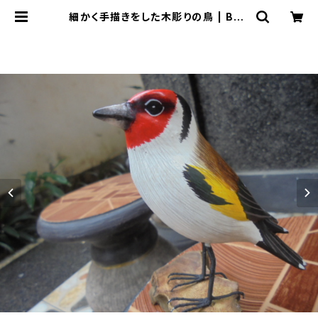
細かく手描きをした木彫りの鳥 | Bali
-mimpi