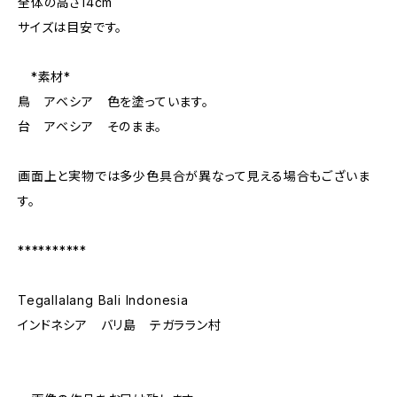
全体の高さ14cm
サイズは目安です。
*素材*
鳥 アベシア 色を塗っています。
台 アベシア そのまま。
画面上と実物では多少色具合が異なって見える場合もございま
す。
**********
Tegallalang Bali Indonesia
インドネシア バリ島 テガララン村