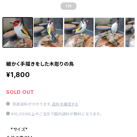
1
/5
細かく手描きをした木彫りの鳥
¥1,800
SOLD OUT
別途送料がかかります。
送料を確認する
¥10,000以上のご注文で国内送料が無料になります。
*サイズ*