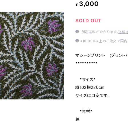
3,000
¥
SOLD OUT
別途送料がかかります。
送料
¥10,000以上のご注文で国
マシーンプリント (プリント
**********
*サイズ*
縦102横220cm
サイズは目安です。
*素材*
綿