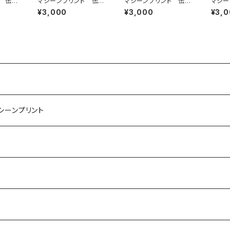
 伝統
マシーンプリント 伝統
マシーンプリント 伝統
マシー
模様
模様
模様
¥3,000
¥3,000
¥3,
マシーンプリント