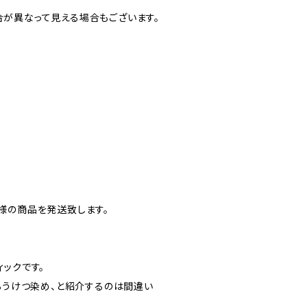
が異なって見える場合もございます。
様の商品を発送致します。
ックです。
、ろうけつ染め、と紹介するのは間違い