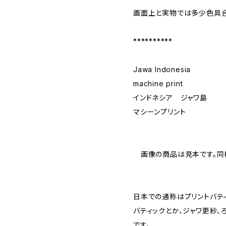
画面上と実物では多少色具合
**********
Jawa Indonesia
machine print
インドネシア ジャワ島
マシーンプリント
画像の商品は見本です。同
日本での通称はプリントバティ
バティックとか、ジャワ更紗
です。