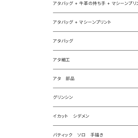
アタバッグ + 牛革の持ち手 + マシーンプリ
アタバッグ + マシーンプリント
1
アタバッグ
2
アタ細工
3
アタ 部品
グリンシン
イカット シデメン
バティック ソロ 手描き