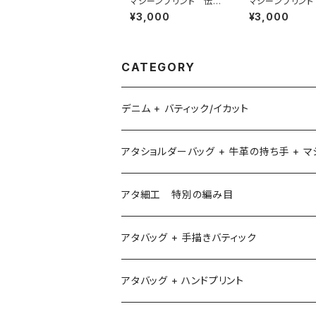
マシーンプリント 伝統
マシーンプリント
模様
模様
¥3,000
¥3,000
CATEGORY
デニム + バティック/イカット
アタショルダーバッグ + 牛革の持ち手 + 
アタ細工 特別の編み目
アタバッグ + 手描きバティック
アタバッグ + ハンドプリント