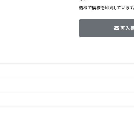
機械で模様を印刷しています
再入