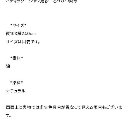
バティック ジャワ更紗 ろうけつ染め
*サイズ*
縦103横240cm
サイズは目安です。
*素材*
綿
*染料*
ナチュラル
画面上と実物では多少色具合が異なって見える場合もございま
す。