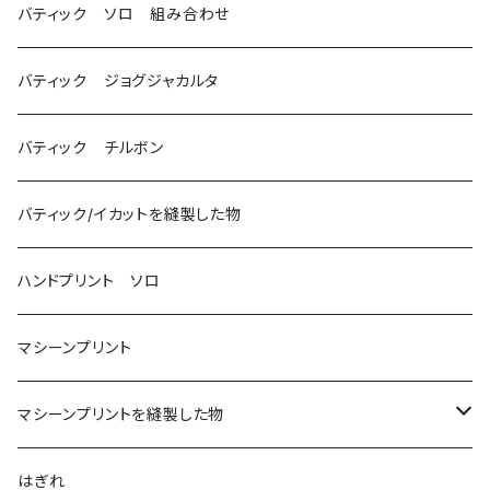
バティック ソロ 組み合わせ
バティック ジョグジャカルタ
バティック チルボン
バティック/イカットを縫製した物
ハンドプリント ソロ
マシーンプリント
マシーンプリントを縫製した物
アロハシャツ
はぎれ