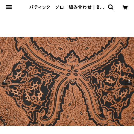
バティック ソロ 組み合わせ | Bal
i-mimpi