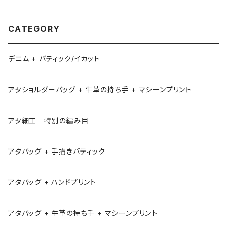
CATEGORY
デニム + バティック/イカット
アタショルダーバッグ + 牛革の持ち手 + マシーンプリント
アタ細工 特別の編み目
アタバッグ + 手描きバティック
アタバッグ + ハンドプリント
アタバッグ + 牛革の持ち手 + マシーンプリント