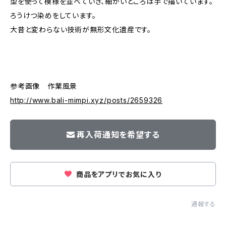
型を使って模様を並べていき、細かいところは手で描いています。
ろうけつ染めをしています。
大昔と変わらない技術が無形文化遺産です。
参考画像 作業風景
http://www.bali-mimpi.xyz/posts/2659326
再入荷通知を希望する
商品をアプリでお気に入り
通報する