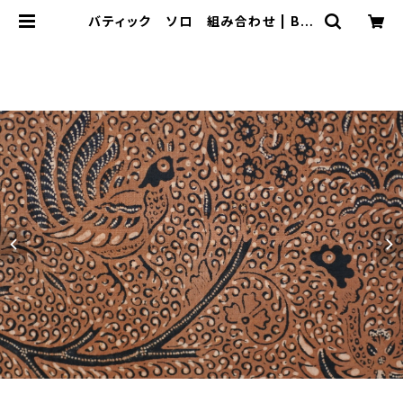
バティック ソロ 組み合わせ | Bal
i-mimpi