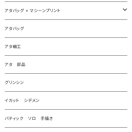
アタバッグ + マシーンプリント
1
アタバッグ
2
アタ細工
3
アタ 部品
グリンシン
イカット シデメン
バティック ソロ 手描き