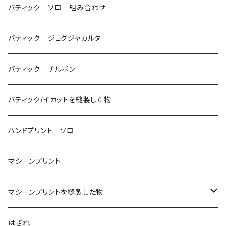
バティック ソロ 組み合わせ
バティック ジョグジャカルタ
バティック チルボン
バティック/イカットを縫製した物
ハンドプリント ソロ
マシーンプリント
マシーンプリントを縫製した物
アロハシャツ
はぎれ