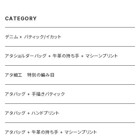
CATEGORY
デニム + バティック/イカット
アタショルダーバッグ + 牛革の持ち手 + マシーンプリント
アタ細工 特別の編み目
アタバッグ + 手描きバティック
アタバッグ + ハンドプリント
アタバッグ + 牛革の持ち手 + マシーンプリント