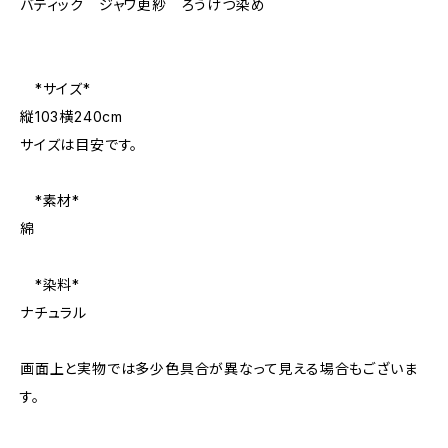
バティック ジャワ更紗 ろうけつ染め
*サイズ*
縦103横240cm
サイズは目安です。
*素材*
綿
*染料*
ナチュラル
画面上と実物では多少色具合が異なって見える場合もございま
す。