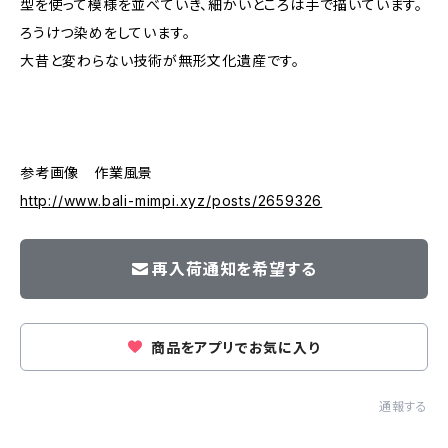
型を使って模様を並べていき、細かいところは手で描いています。
ろうけつ染めをしています。
大昔と変わらない技術が無形文化遺産です。
参考画像 作業風景
http://www.bali-mimpi.xyz/posts/2659326
再入荷通知を希望する
商品をアプリでお気に入り
通報する