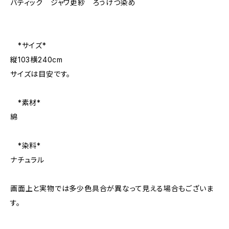
バティック ジャワ更紗 ろうけつ染め
*サイズ*
縦103横240cm
サイズは目安です。
*素材*
綿
*染料*
ナチュラル
画面上と実物では多少色具合が異なって見える場合もございま
す。