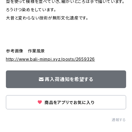
型を使って模様を並べていき、細かいところは手で描いています。
ろうけつ染めをしています。
大昔と変わらない技術が無形文化遺産です。
参考画像 作業風景
http://www.bali-mimpi.xyz/posts/2659326
再入荷通知を希望する
商品をアプリでお気に入り
通報する