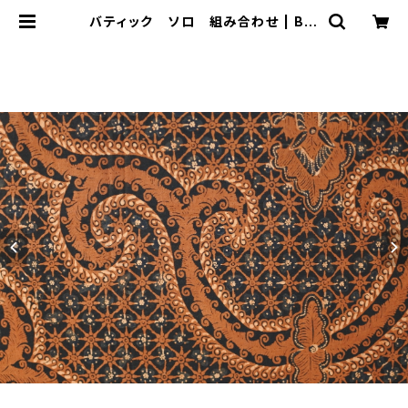
バティック ソロ 組み合わせ | Bal
i-mimpi