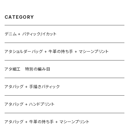
CATEGORY
デニム + バティック/イカット
アタショルダーバッグ + 牛革の持ち手 + マシーンプリント
アタ細工 特別の編み目
アタバッグ + 手描きバティック
アタバッグ + ハンドプリント
アタバッグ + 牛革の持ち手 + マシーンプリント