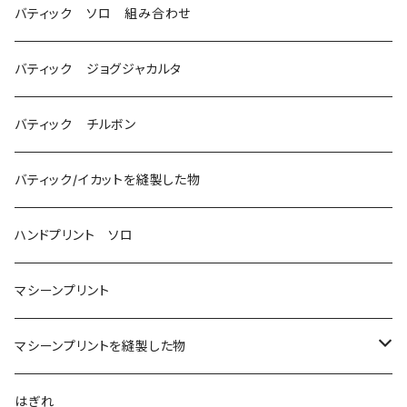
バティック ソロ 組み合わせ
バティック ジョグジャカルタ
バティック チルボン
バティック/イカットを縫製した物
ハンドプリント ソロ
マシーンプリント
マシーンプリントを縫製した物
アロハシャツ
はぎれ