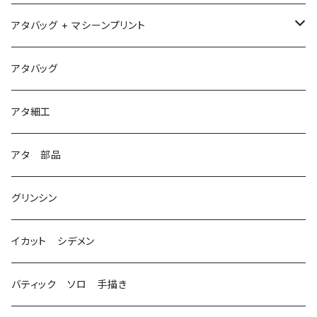
アタバッグ + マシーンプリント
1
アタバッグ
2
アタ細工
3
アタ 部品
グリンシン
イカット シデメン
バティック ソロ 手描き