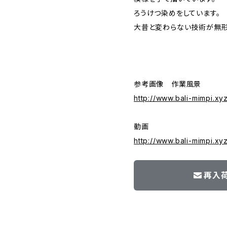
ろうけつ染めをしています。
大昔と変わらない技術が無形
参考画像 作業風景
http://www.bali-mimpi.x
動画
http://www.bali-mimpi.x
再入