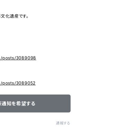
文化遺産です。
yz/posts/3089098
yz/posts/3089052
荷通知を希望する
通報する