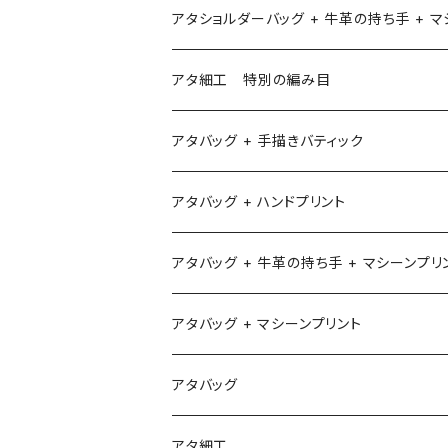
アタショルダーバッグ + 牛革の持ち手 + 
アタ細工 特別の編み目
アタバッグ + 手描きバティック
アタバッグ + ハンドプリント
アタバッグ + 牛革の持ち手 + マシーンプリ
アタバッグ + マシーンプリント
1
アタバッグ
2
アタ細工