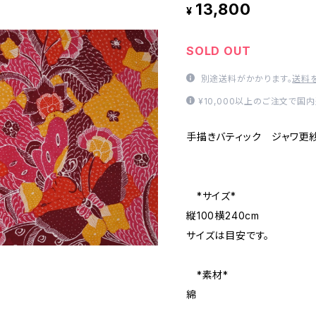
13,800
¥
SOLD OUT
別途送料がかかります。
送料
¥10,000以上のご注文で国
手描きバティック ジャワ更
*サイズ*
縦100横240cm
サイズは目安です。
*素材*
綿