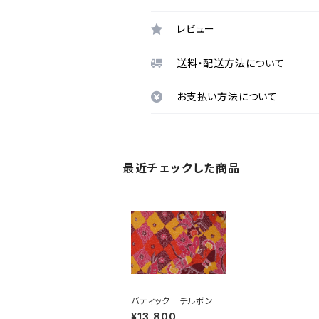
レビュー
送料・配送方法について
お支払い方法について
最近チェックした商品
バティック チルボン
¥13,800