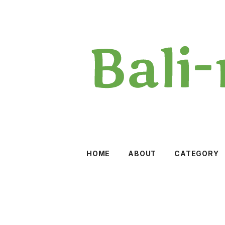
HOME
ABOUT
CATEGORY