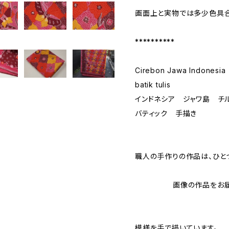
画面上と実物では多少色具合
**********
Cirebon Jawa Indonesia
batik tulis
インドネシア ジャワ島 チ
バティック 手描き
職人の手作りの作品は、ひと
画像の作品をお届け
模様を手で描いています。