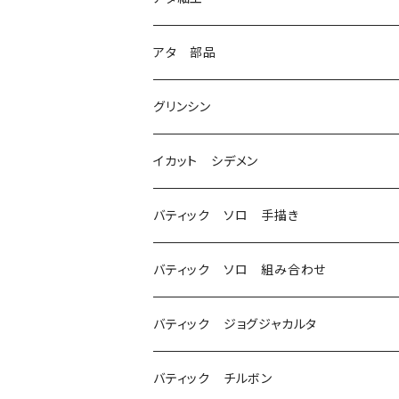
3
アタ 部品
グリンシン
イカット シデメン
バティック ソロ 手描き
バティック ソロ 組み合わせ
バティック ジョグジャカルタ
バティック チルボン