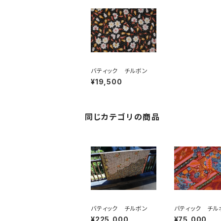
バティック チルボン
¥19,500
同じカテゴリの商品
バティック チルボン
バティック チル
¥225,000
¥75,000