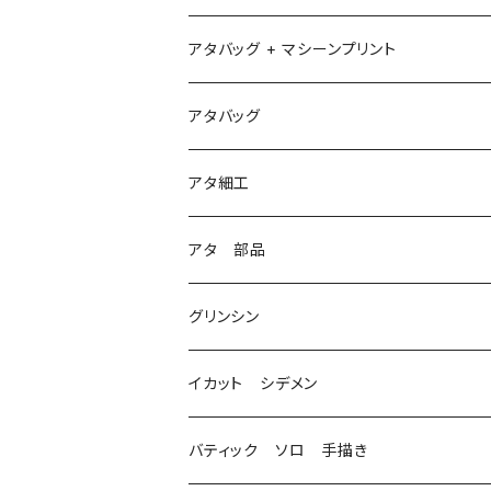
アタバッグ + マシーンプリント
1
アタバッグ
2
アタ細工
3
アタ 部品
グリンシン
イカット シデメン
バティック ソロ 手描き