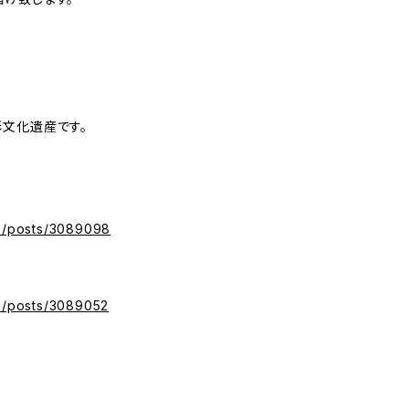
文化遺産です。
yz/posts/3089098
yz/posts/3089052