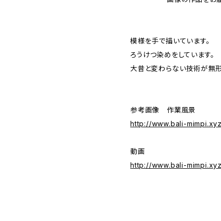
模様を手で描いています。
ろうけつ染めをしています。
大昔と変わらない技術が無形
参考画像 作業風景
http://www.bali-mimpi.x
動画
http://www.bali-mimpi.x