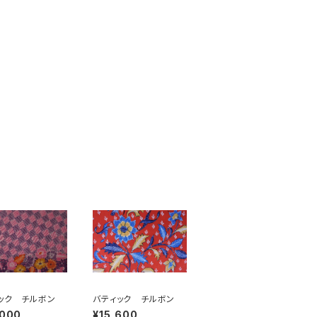
ック チルボン
バティック チルボン
,000
¥15,600