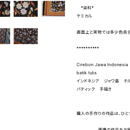
*染料*
ケミカル
画面上と実物では多少色具合
**********
Cirebon Jawa Indonesia
batik tulis
インドネシア ジャワ島 チ
バティック 手描き
職人の手作りの作品は、ひと
画像の作品をお届け