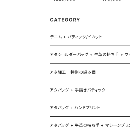
CATEGORY
デニム + バティック/イカット
アタショルダーバッグ + 牛革の持ち手 + 
アタ細工 特別の編み目
アタバッグ + 手描きバティック
アタバッグ + ハンドプリント
アタバッグ + 牛革の持ち手 + マシーンプリ