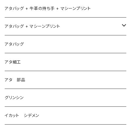
アタバッグ + 牛革の持ち手 + マシーンプリント
アタバッグ + マシーンプリント
1
アタバッグ
2
アタ細工
3
アタ 部品
グリンシン
イカット シデメン