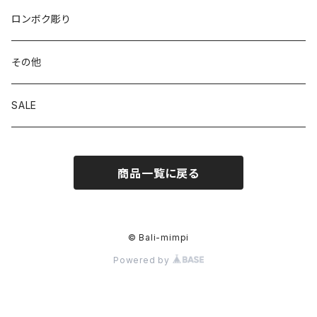
ロンボク彫り
その他
SALE
商品一覧に戻る
© Bali-mimpi
Powered by