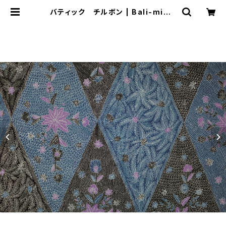
バティック チルボン | Bali-mimp
i