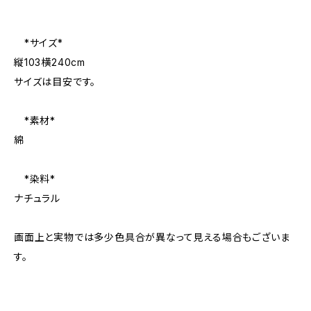
*サイズ*
縦103横240cm
サイズは目安です。
*素材*
綿
*染料*
ナチュラル
画面上と実物では多少色具合が異なって見える場合もございま
す。