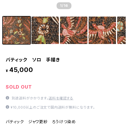
1
/16
バティック ソロ 手描き
45,000
¥
SOLD OUT
別途送料がかかります。
送料を確認する
¥10,000以上のご注文で国内送料が無料になります。
バティック ジャワ更紗 ろうけつ染め