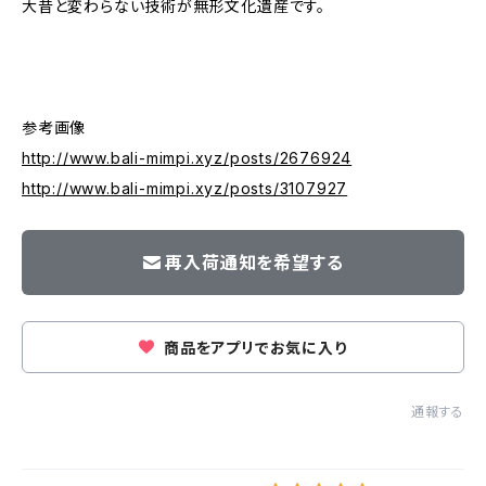
大昔と変わらない技術が無形文化遺産です。
参考画像
http://www.bali-mimpi.xyz/posts/2676924
http://www.bali-mimpi.xyz/posts/3107927
再入荷通知を希望する
商品をアプリでお気に入り
通報する