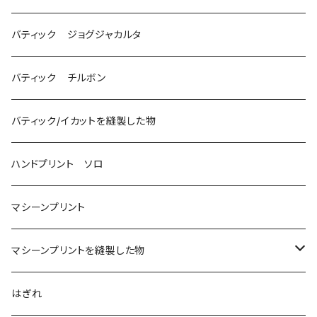
バティック ジョグジャカルタ
バティック チルボン
バティック/イカットを縫製した物
ハンドプリント ソロ
マシーンプリント
マシーンプリントを縫製した物
アロハシャツ
はぎれ