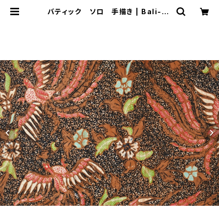
バティック ソロ 手描き | Bali-mi
mpi