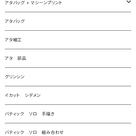
アタバッグ + マシーンプリント
1
アタバッグ
2
アタ細工
3
アタ 部品
グリンシン
イカット シデメン
バティック ソロ 手描き
バティック ソロ 組み合わせ