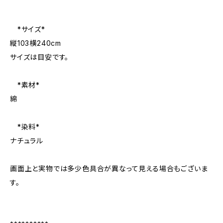
*サイズ*
縦103横240cm
サイズは目安です。
*素材*
綿
*染料*
ナチュラル
画面上と実物では多少色具合が異なって見える場合もございま
す。