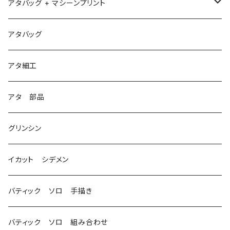
アタバッグ + マシーンプリント
1
アタバッグ
2
アタ細工
3
アタ 部品
グリンシン
イカット シデメン
バティック ソロ 手描き
バティック ソロ 組み合わせ