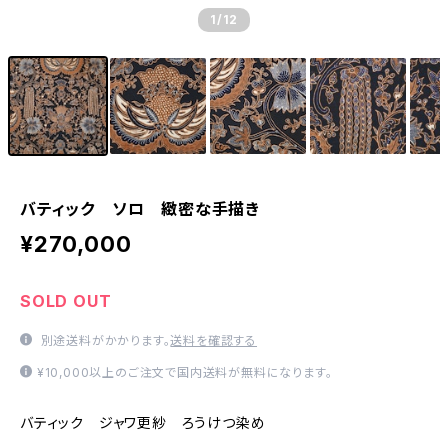
1
/12
バティック ソロ 緻密な手描き
¥270,000
SOLD OUT
別途送料がかかります。
送料を確認する
¥10,000以上のご注文で国内送料が無料になります。
バティック ジャワ更紗 ろうけつ染め