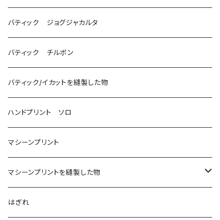
バティック ジョグジャカルタ
バティック チルボン
バティック/イカットを縫製した物
ハンドプリント ソロ
マシーンプリント
マシーンプリントを縫製した物
アロハシャツ
はぎれ