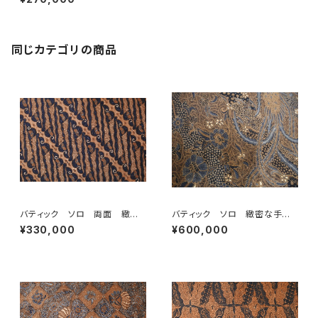
同じカテゴリの商品
バティック ソロ 両面 緻密
バティック ソロ 緻密な手描
な手描き
き
¥330,000
¥600,000