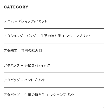
CATEGORY
デニム + バティック/イカット
アタショルダーバッグ + 牛革の持ち手 + マシーンプリント
アタ細工 特別の編み目
アタバッグ + 手描きバティック
アタバッグ + ハンドプリント
アタバッグ + 牛革の持ち手 + マシーンプリント