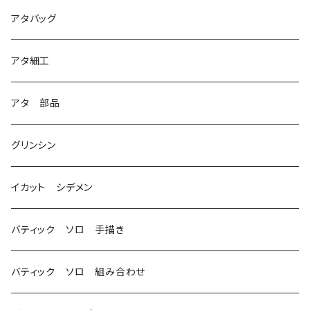
1
アタバッグ
2
アタ細工
3
アタ 部品
グリンシン
イカット シデメン
バティック ソロ 手描き
バティック ソロ 組み合わせ