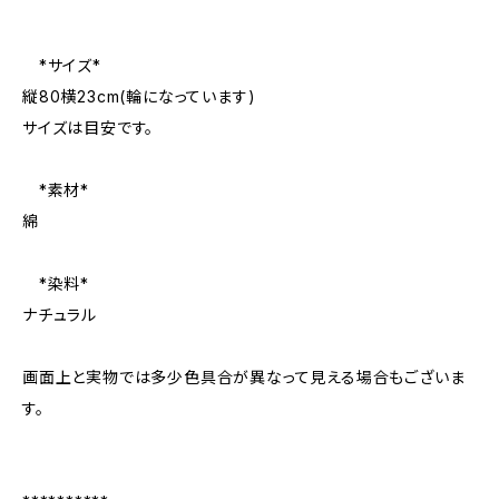
*サイズ*
縦80横23cm(輪になっています)
サイズは目安です。
*素材*
綿
*染料*
ナチュラル
画面上と実物では多少色具合が異なって見える場合もございま
す。