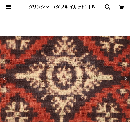
グリンシン (ダブルイカット) | Bali
-mimpi